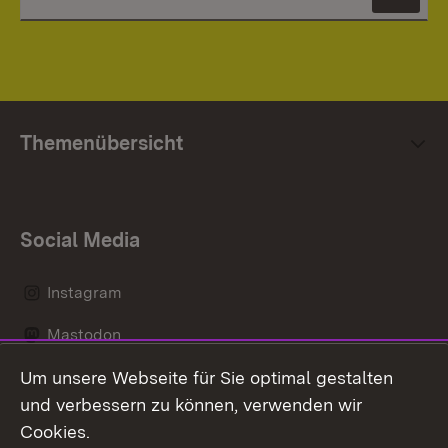
News
Themenübersicht
Social Media
Instagram
Mastodon
Um unsere Webseite für Sie optimal gestalten
Messenger
und verbessern zu können, verwenden wir
Social Wall
Cookies.