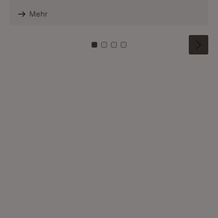
Mehr
Zu Kachel: 0
Zu Kachel: 1
Zu Kachel: 2
Zu Kachel: 3