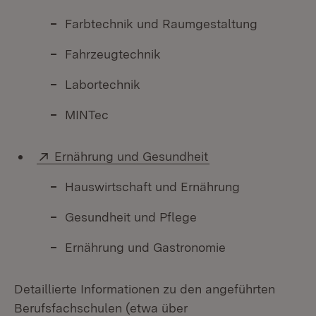
Farbtechnik und Raumgestaltung
Fahrzeugtechnik
Labortechnik
MINTec
Extern:
(Öffnet in neuem F
Ernährung und Gesundheit
Hauswirtschaft und Ernährung
Gesundheit und Pflege
Ernährung und Gastronomie
Detaillierte Informationen zu den angeführten
Berufsfachschulen (etwa über