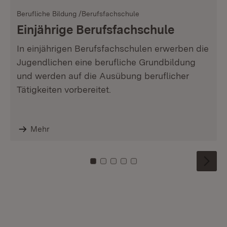
Berufliche Bildung /Berufsfachschule
Einjährige Berufsfachschule
In einjährigen Berufsfachschulen erwerben die
Jugendlichen eine berufliche Grundbildung
und werden auf die Ausübung beruflicher
Tätigkeiten vorbereitet.
Mehr
Zu Kachel: 0
Zu Kachel: 1
Zu Kachel: 2
Zu Kachel: 3
Zu Kachel: 4