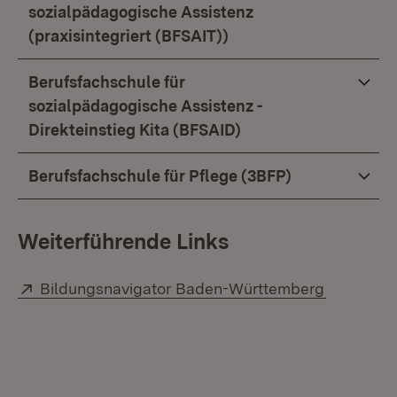
sozialpädagogische Assistenz
(praxisintegriert (BFSAIT))
Berufsfachschule für
sozialpädagogische Assistenz -
Direkteinstieg Kita (BFSAID)
Berufsfachschule für Pflege (3BFP)
Weiterführende Links
Extern:
(Öffnet i
Bildungsnavigator Baden-Württemberg