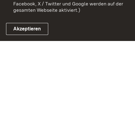
Facebook, X / Twitter und Google werden auf der
gesamten Webseite aktiviert.)
Akzeptieren
Link zum Landesportal