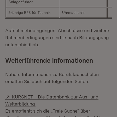
Anlagenführer
3-jährige BFS für Technik
Uhrmacher/in
Aufnahmebedingungen, Abschlüsse und weitere
Rahmenbedingungen sind je nach Bildungsgang
unterschiedlich.
Weiterführende Informationen
Nähere Informationen zu Berufsfachschulen
erhalten Sie auch auf folgenden Seiten:
Extern:
KURSNET – Die Datenbank zur Aus- und
(Öffnet in neuem Fenster)
Weiterbildung
Es empfiehlt sich die „Freie Suche“ über