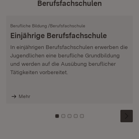
Berufsfachschulen
Berufliche Bildung /Berufsfachschule
Einjährige Berufsfachschule
In einjährigen Berufsfachschulen erwerben die
Jugendlichen eine berufliche Grundbildung
und werden auf die Ausübung beruflicher
Tätigkeiten vorbereitet.
Mehr
Zu Kachel: 0
Zu Kachel: 1
Zu Kachel: 2
Zu Kachel: 3
Zu Kachel: 4