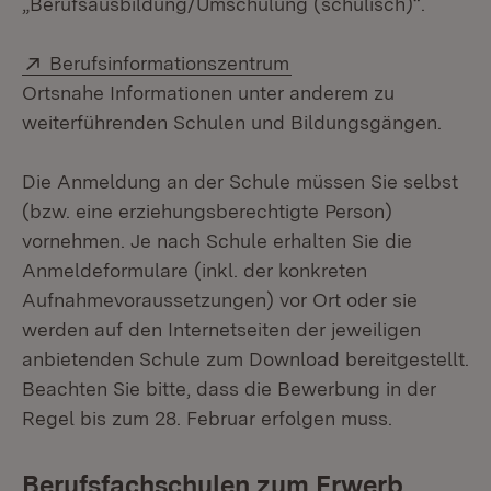
„Berufsausbildung/Umschulung (schulisch)“.
Extern:
(Öffnet in neuem Fens
Berufsinformationszentrum
Ortsnahe Informationen unter anderem zu
weiterführenden Schulen und Bildungsgängen.
Die Anmeldung an der Schule müssen Sie selbst
(bzw. eine erziehungsberechtigte Person)
vornehmen. Je nach Schule erhalten Sie die
Anmeldeformulare (inkl. der konkreten
Aufnahmevoraussetzungen) vor Ort oder sie
werden auf den Internetseiten der jeweiligen
anbietenden Schule zum Download bereitgestellt.
Beachten Sie bitte, dass die Bewerbung in der
Regel bis zum 28. Februar erfolgen muss.
Berufsfachschulen zum Erwerb