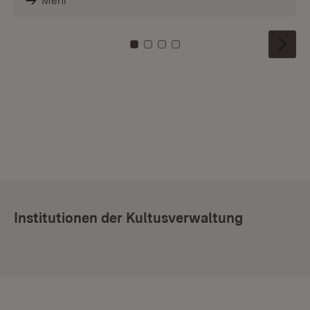
Mehr
Zu Kachel: 0
Zu Kachel: 1
Zu Kachel: 2
Zu Kachel: 3
Institutionen der Kultusverwaltung