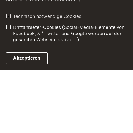
Zum 
Datenschutz
Barrierefreiheit
Technisch notwendige Cookies
Kontakt
Impressum
Drittanbieter-Cookies (Social-Media-Elemente von
Cookies
Facebook, X / Twitter und Google werden auf der
gesamten Webseite aktiviert.)
Akzeptieren
Link zum Landesportal