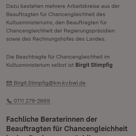
Dazu bestehen mehrere Arbeitskreise aus der
Beauftragten für Chancengleichheit des
Kultusministeriums, den Beauftragten für
Chancengleichheit der Regierungspräsidien
sowie des Rechnungshofes des Landes.
Die Beachtragte für Chancengleichheit im
Kultusministerium selbst ist
Birgit Stimpfig
E-Mail:
Birgit.Stimpfig@km.kv.bwl.de
Telefon:
0711 279-2669
Fachliche Beraterinnen der
Beauftragten für Chancengleichheit