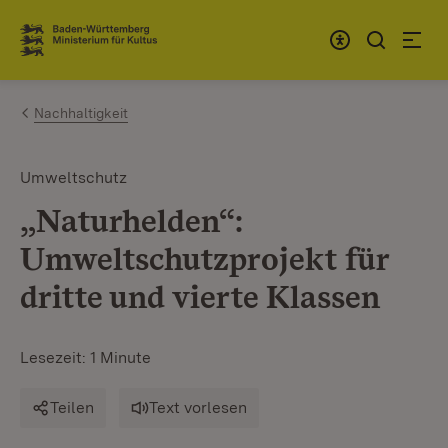
Zum Inhalt springen
Link zur Startseite
Nachhaltigkeit
Umweltschutz
„Naturhelden“:
Umweltschutzprojekt für
dritte und vierte Klassen
Lesezeit: 1 Minute
Teilen
Text vorlesen