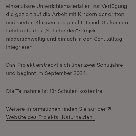
einsetzbare Unterrichtsmaterialien zur Verfügung,
die gezielt auf die Arbeit mit Kindern der dritten
und vierten Klassen ausgerichtet sind. So können
Lehrkräfte das „Naturhelden“-Projekt
niederschwellig und einfach in den Schulalltag
integrieren.
Das Projekt erstreckt sich über zwei Schuljahre
und beginnt im September 2024.
Die Teilnahme ist für Schulen kostenfrei.
Extern:
Weitere Informationen finden Sie auf der
(Öffnet in neuem
Website des Projekts „Naturhelden“
.