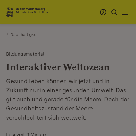
Zum Inhalt springen
Link zur Startseite
Nachhaltigkeit
Bildungsmaterial
Interaktiver Weltozean
Gesund leben können wir jetzt und in
Zukunft nur in einer gesunden Umwelt. Das
gilt auch und gerade für die Meere. Doch der
Gesundheitszustand der Meere
verschlechtert sich weltweit.
Lesezeit: 1 Minute