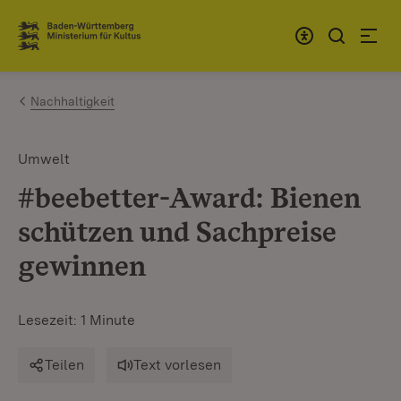
Zum Inhalt springen
Link zur Startseite
Nachhaltigkeit
Umwelt
#beebetter-Award: Bienen
schützen und Sachpreise
gewinnen
Lesezeit: 1 Minute
Teilen
Text vorlesen