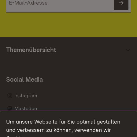
News
Themenübersicht
Social Media
Instagram
Mastodon
Um unsere Webseite für Sie optimal gestalten
Messenger
und verbessern zu können, verwenden wir
Social Wall