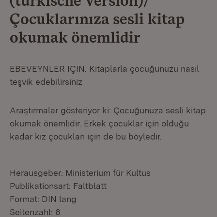
(türkische Version)/
Çocuklarınıza sesli kitap
okumak önemlidir
EBEVEYNLER IÇIN. Kitaplarla çocuğunuzu nasıl
teşvik edebilirsiniz
Araştırmalar gösteriyor ki: Çocuğunuza sesli kitap
okumak önemlidir. Erkek çocuklar için olduğu
kadar kız çocukları için de bu böyledir.
Herausgeber: Ministerium für Kultus
Publikationsart: Faltblatt
Format: DIN lang
Seitenzahl: 6