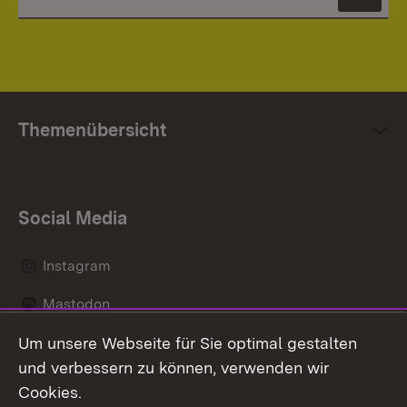
News
Themenübersicht
Social Media
Instagram
Mastodon
Um unsere Webseite für Sie optimal gestalten
Messenger
und verbessern zu können, verwenden wir
Social Wall
Cookies.