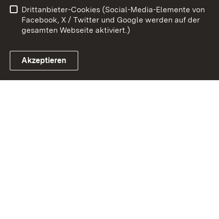
Drittanbieter-Cookies (Social-Media-Elemente von
Cookies
Facebook, X / Twitter und Google werden auf der
gesamten Webseite aktiviert.)
Akzeptieren
Link zum Landesportal