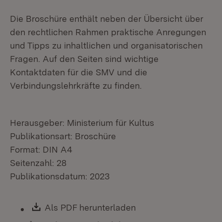
Die Broschüre enthält neben der Übersicht über
den rechtlichen Rahmen praktische Anregungen
und Tipps zu inhaltlichen und organisatorischen
Fragen. Auf den Seiten sind wichtige
Kontaktdaten für die SMV und die
Verbindungslehrkräfte zu finden.
Herausgeber: Ministerium für Kultus
Publikationsart: Broschüre
Format: DIN A4
Seitenzahl: 28
Publikationsdatum: 2023
Download:
Als PDF herunterladen
(Öffnet in neuem Fen