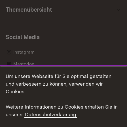
Themenübersicht
Social Media
Instagram
Mastodon
Um unsere Webseite für Sie optimal gestalten
Messenger
und verbessern zu können, verwenden wir
Social Wall
Cookies.
Youtube
Weitere Informationen zu Cookies erhalten Sie in
unserer
Datenschutzerklärung
.
Zum 
Datenschutz
Barrierefreiheit