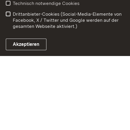
Technisch notwendige Cookies
Kontakt
Impressum
Drittanbieter-Cookies (Social-Media-Elemente von
Cookies
Facebook, X / Twitter und Google werden auf der
gesamten Webseite aktiviert.)
Akzeptieren
Link zum Landesportal