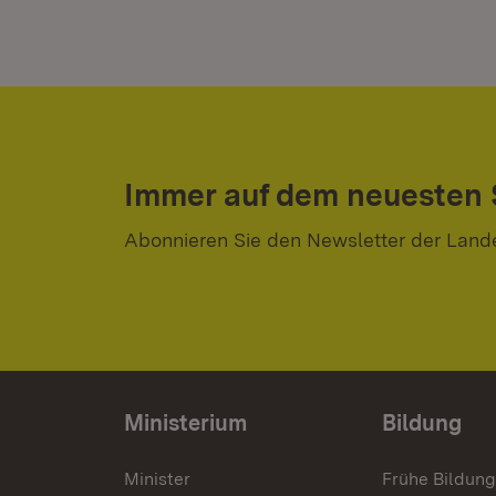
Immer auf dem neuesten
Abonnieren Sie den Newsletter der Land
Ministerium
Bildung
Minister
Frühe Bildun