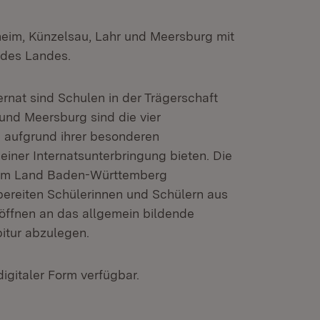
eim, Künzelsau, Lahr und Meersburg mit
t des Landes.
rnat sind Schulen in der Trägerschaft
und Meersburg sind die vier
 aufgrund ihrer besonderen
iner Internatsunterbringung bieten. Die
vom Land Baden-Württemberg
bereiten Schülerinnen und Schülern aus
röffnen an das allgemein bildende
itur abzulegen.
digitaler Form verfügbar.