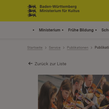
Zum Inhalt springen
Link zur Startseite
Ministerium
Frühe Bildung
Sch
Startseite
Service
Publikationen
Publikat
Zurück zur Liste