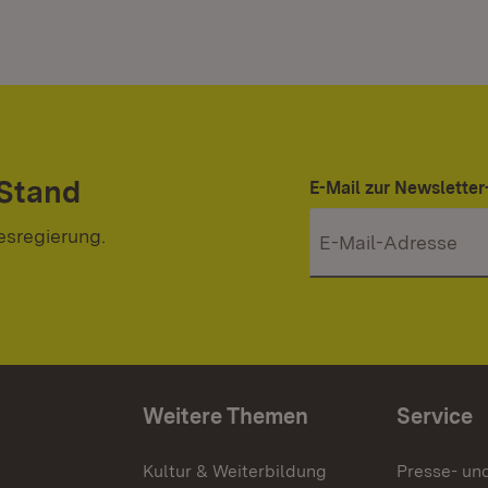
 Stand
E-Mail zur Newslett
esregierung.
Weitere Themen
Service
g
Kultur & Weiterbildung
Presse- un