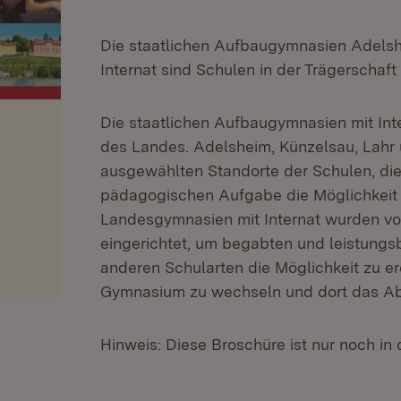
Die staatlichen Aufbaugymnasien Adelsh
Internat sind Schulen in der Trägerschaf
Die staatlichen Aufbaugymnasien mit Inte
des Landes. Adelsheim, Künzelsau, Lahr 
ausgewählten Standorte der Schulen, die
pädagogischen Aufgabe die Möglichkeit e
Landesgymnasien mit Internat wurden 
eingerichtet, um begabten und leistungs
anderen Schularten die Möglichkeit zu e
Gymnasium zu wechseln und dort das Ab
Hinweis: Diese Broschüre ist nur noch in 