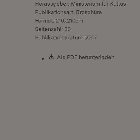
Herausgeber: Ministerium für Kultus
Publikationsart: Broschüre
Format: 210x210cm
Seitenzahl: 20
Publikationsdatum: 2017
Download:
Als PDF herunterladen
(Öffnet i