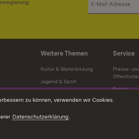
esregierung.
Weitere Themen
Service
g
Kultur & Weiterbildung
Presse- un
Öffentlichk
Jugend & Sport
Ferien
erbessern zu können, verwenden wir Cookies.
Stellen
Publikatio
serer
Datenschutzerklärung
.
WATT