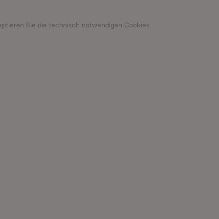
n neuem Fenster)
eptieren Sie die technisch notwendigen Cookies