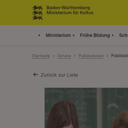
Zum Inhalt springen
Link zur Startseite
Ministerium
Frühe Bildung
Sch
Startseite
Service
Publikationen
Publikat
Zurück zur Liste