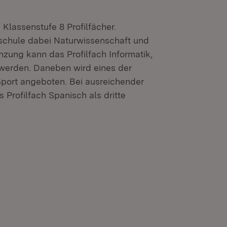
Klassenstufe 8 Profilfächer.
sschule dabei Naturwissenschaft und
nzung kann das Profilfach Informatik,
 werden. Daneben wird eines der
Sport angeboten. Bei ausreichender
 Profilfach Spanisch als dritte