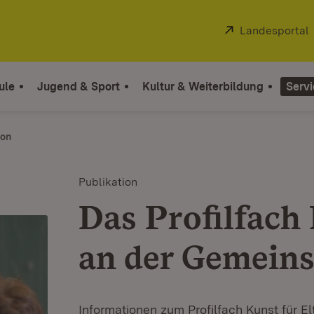
Extern:
Landesportal
ule
Jugend & Sport
Kultur & Weiterbildung
Servi
ion
Publikation
Das Profilfach
an der Gemeins
Informationen zum Profilfach Kunst für E