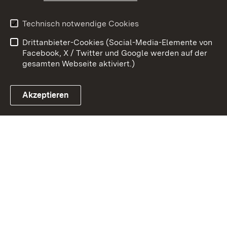
Datenschutz
Barrierefreiheit
Technisch notwendige Cookies
Kontakt
Impressum
Drittanbieter-Cookies (Social-Media-Elemente von
Cookies
Facebook, X / Twitter und Google werden auf der
gesamten Webseite aktiviert.)
Akzeptieren
Link zum Landesportal