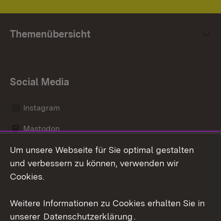
Themenübersicht
Social Media
Instagram
Mastodon
Um unsere Webseite für Sie optimal gestalten
Messenger
und verbessern zu können, verwenden wir
Social Wall
Cookies.
Youtube
Weitere Informationen zu Cookies erhalten Sie in
unserer
Datenschutzerklärung
.
Zum 