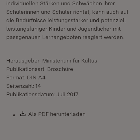
individuellen Stärken und Schwächen ihrer
Schülerinnen und Schüler richtet, kann auch auf
die Bedürfnisse leistungsstarker und potenziell
leistungsfähiger Kinder und Jugendlicher mit
passgenauen Lernangeboten reagiert werden.
Herausgeber: Ministerium für Kultus
Publikationsart: Broschüre
Format: DIN A4
Seitenzahl: 14
Publikationsdatum: Juli 2017
Download:
Als PDF herunterladen
(Öffnet in neuem Fen