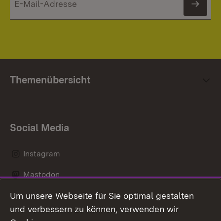
News
Themenübersicht
Social Media
Instagram
Mastodon
Um unsere Webseite für Sie optimal gestalten
Messenger
und verbessern zu können, verwenden wir
Social Wall