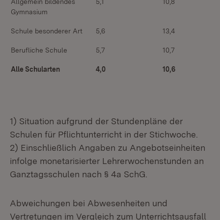
Allgemein bildendes
5,1
10,8
Gymnasium
Schule besonderer Art
5,6
13,4
Berufliche Schule
5,7
10,7
Alle Schularten
4,0
10,6
1) Situation aufgrund der Stundenpläne der
Schulen für Pflichtunterricht in der Stichwoche.
2) Einschließlich Angaben zu Angebotseinheiten
infolge monetarisierter Lehrerwochenstunden an
Ganztagsschulen nach § 4a SchG.
Abweichungen bei Abwesenheiten und
Vertretungen im Vergleich zum Unterrichtsausfall