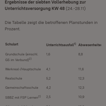
Ergebnisse der siebten Vollerhebung zur
Unterrichtsversorgung KW 48
(24.-28.11)
Die Tabelle zeigt die betroffenen Planstunden in
Prozent.
1)
1)
Schulart
Unterrichtsausfall
Abwesenheiten
Grundschule (einschl.
1,6
8,8
2)
GS im Verbund)
Werkreal-/Hauptschule
4,1
11,6
Realschule
5,2
12,3
Gemeinschaftsschule
4,2
12,3
2)
2,5
10,9
SBBZ mit FSP Lernen