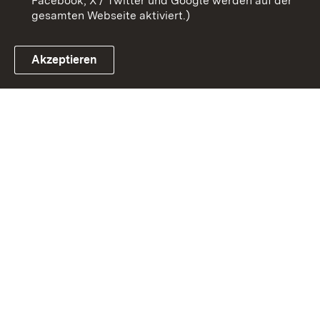
Facebook, X / Twitter und Google werden auf der
gesamten Webseite aktiviert.)
Akzeptieren
Link zum Landesportal