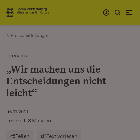
Zum Inhalt springen
Link zur Startseite
Pressemitteilungen
Interview
„Wir machen uns die
Entscheidungen nicht
leicht“
05.11.2021
Lesezeit: 3 Minuten
Teilen
Text vorlesen