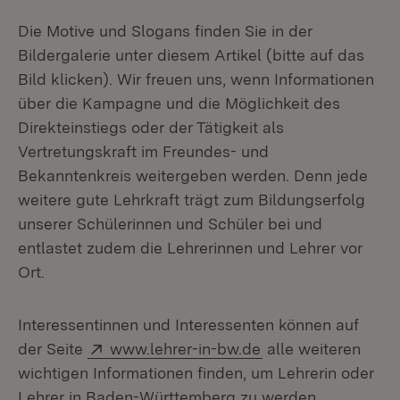
Die Motive und Slogans finden Sie in der
Bildergalerie unter diesem Artikel (bitte auf das
Bild klicken). Wir freuen uns, wenn Informationen
über die Kampagne und die Möglichkeit des
Direkteinstiegs oder der Tätigkeit als
Vertretungskraft im Freundes- und
Bekanntenkreis weitergeben werden. Denn jede
weitere gute Lehrkraft trägt zum Bildungserfolg
unserer Schülerinnen und Schüler bei und
entlastet zudem die Lehrerinnen und Lehrer vor
Ort.
Interessentinnen und Interessenten können auf
Extern:
(Öffnet in neuem F
der Seite
www.lehrer-in-bw.de
alle weiteren
wichtigen Informationen finden, um Lehrerin oder
Lehrer in Baden-Württemberg zu werden.