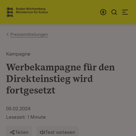
Zum Inhalt springen
Link zur Startseite
Pressemitteilungen
Kampagne
Werbekampagne für den
Direkteinstieg wird
fortgesetzt
05.02.2024
Lesezeit: 1 Minute
Teilen
Text vorlesen