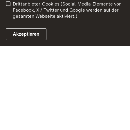
Drittanbieter-Cookies (Social-Media-Elemente von
Cookies
Facebook, X / Twitter und Google werden auf der
gesamten Webseite aktiviert.)
Akzeptieren
Link zum Landesportal