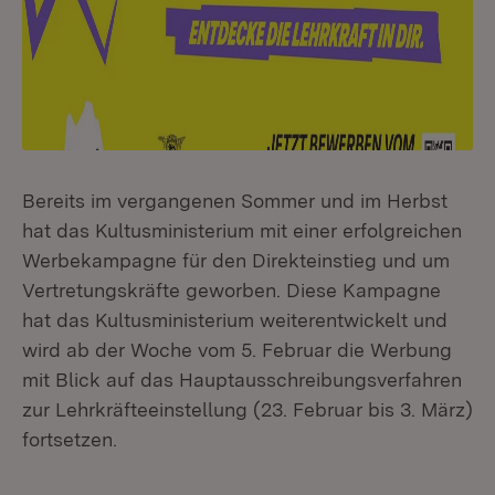
Bereits im vergangenen Sommer und im Herbst
hat das Kultusministerium mit einer erfolgreichen
Werbekampagne für den Direkteinstieg und um
Vertretungskräfte geworben. Diese Kampagne
hat das Kultusministerium weiterentwickelt und
wird ab der Woche vom 5. Februar die Werbung
mit Blick auf das Hauptausschreibungsverfahren
zur Lehrkräfteeinstellung (23. Februar bis 3. März)
fortsetzen.