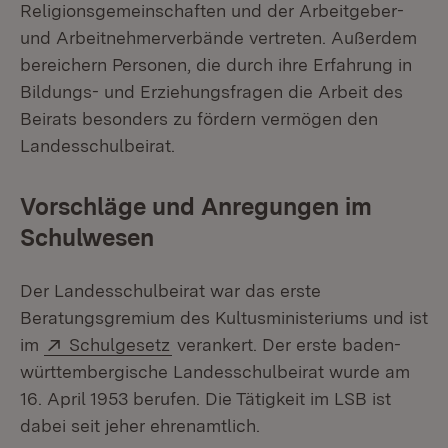
Religionsgemeinschaften und der Arbeitgeber-
und Arbeitnehmerverbände vertreten. Außerdem
bereichern Personen, die durch ihre Erfahrung in
Bildungs- und Erziehungsfragen die Arbeit des
Beirats besonders zu fördern vermögen den
Landesschulbeirat.
Vorschläge und Anregungen im
Schulwesen
Der Landesschulbeirat war das erste
Beratungsgremium des Kultusministeriums und ist
Extern:
(Öffnet in neuem Fenster)
im
Schulgesetz
verankert. Der erste baden-
württembergische Landesschulbeirat wurde am
16. April 1953 berufen. Die Tätigkeit im LSB ist
dabei seit jeher ehrenamtlich.