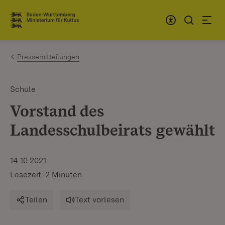
Zum Inhalt springen
Link zur Startseite
Pressemitteilungen
Schule
Vorstand des
Landesschulbeirats gewählt
14.10.2021
Lesezeit: 2 Minuten
Teilen
Text vorlesen