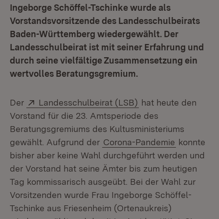
Ingeborge Schöffel-Tschinke wurde als
Vorstandsvorsitzende des Landesschulbeirats
Baden-Württemberg wiedergewählt. Der
Landesschulbeirat ist mit seiner Erfahrung und
durch seine vielfältige Zusammensetzung ein
wertvolles Beratungsgremium.
Extern:
(Öffnet in neuem Fe
Der
Landesschulbeirat (LSB)
hat heute den
Vorstand für die 23. Amtsperiode des
Beratungsgremiums des Kultusministeriums
gewählt. Aufgrund der
Corona-Pandemie
konnte
bisher aber keine Wahl durchgeführt werden und
der Vorstand hat seine Ämter bis zum heutigen
Tag kommissarisch ausgeübt. Bei der Wahl zur
Vorsitzenden wurde Frau Ingeborge Schöffel-
Tschinke aus Friesenheim (Ortenaukreis)