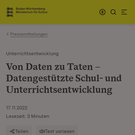
Zum Inhalt springen
Link zur Startseite
Pressemitteilungen
Unterrichtsentwicklung
Von Daten zu Taten –
Datengestützte Schul- und
Unterrichtsentwicklung
17.11.2022
Lesezeit: 3 Minuten
Teilen
Text vorlesen