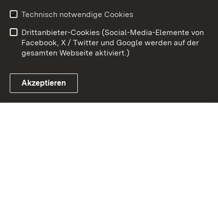
Datenschutz
Barrierefreiheit
Technisch notwendige Cookies
Kontakt
Impressum
Drittanbieter-Cookies (Social-Media-Elemente von
Cookies
Facebook, X / Twitter und Google werden auf der
gesamten Webseite aktiviert.)
Akzeptieren
Link zum Landesportal