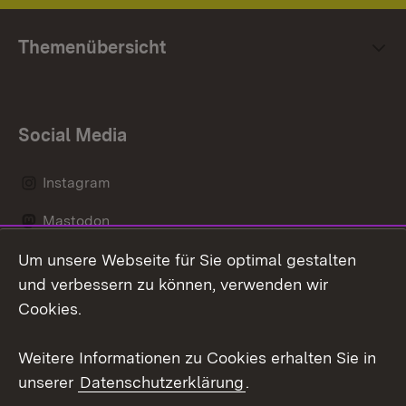
Themenübersicht
Social Media
Instagram
Mastodon
Um unsere Webseite für Sie optimal gestalten
Messenger
und verbessern zu können, verwenden wir
Social Wall
Cookies.
Youtube
Weitere Informationen zu Cookies erhalten Sie in
unserer
Datenschutzerklärung
.
Zum 