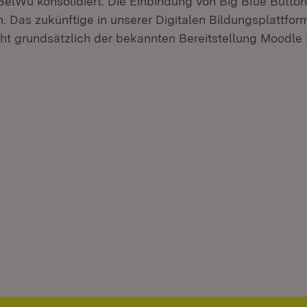
 BelWü konsolidiert. Die Einbindung von Big Blue Butto
. Das zukünftige in unserer Digitalen Bildungsplattform
ht grundsätzlich der bekannten Bereitstellung Moodle