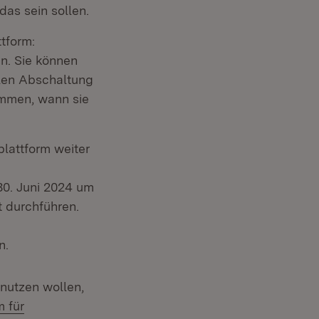
das sein sollen.
ttform:
n. Sie können
alen Abschaltung
immen, wann sie
lattform weiter
30. Juni 2024 um
 durchführen.
n.
nutzen wollen,
 für