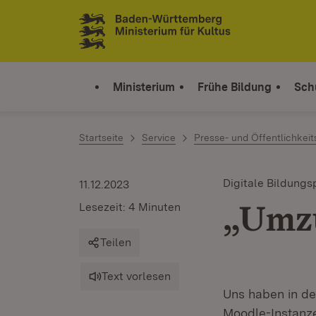
Zum Inhalt springen
Link zur Startseite
Ministerium
Frühe Bildung
Sch
Startseite
Service
Presse- und Öffentlichkeit
Digitale Bildungs
11.12.2023
„Umz
Lesezeit: 4 Minuten
Teilen
Text vorlesen
Uns haben in d
Moodle-Instanze