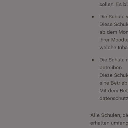
sollen. Es b
Die Schule 
Diese Schul
ab dem Mome
ihrer Moodl
welche Inhal
Die Schule 
betreiben:
Diese Schul
eine Betrie
Mit dem Bet
datenschutz
Alle Schulen, d
erhalten umfang