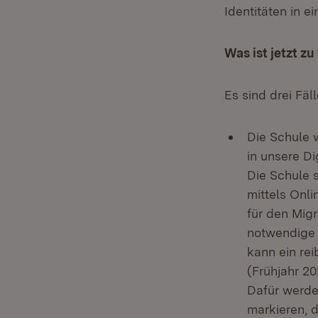
Identitäten in e
Was ist jetzt z
Es sind drei Fäl
Die Schule 
in unsere Di
Die Schule 
mittels Onli
für den Mig
notwendige
kann ein rei
(Frühjahr 20
Dafür werden
markieren, 