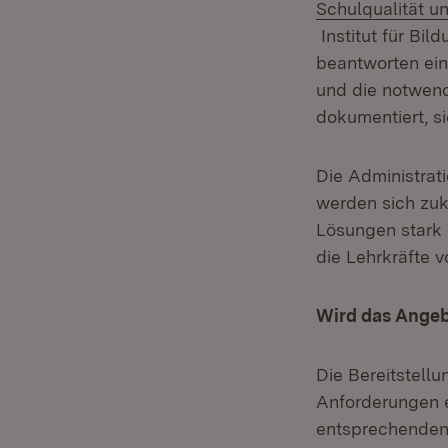
Schulqualität u
Institut für Bi
beantworten ein
und die notwendi
dokumentiert, s
Die Administrat
werden sich zuk
Lösungen stark 
die Lehrkräfte 
Wird das Angeb
Die Bereitstell
Anforderungen e
entsprechenden 