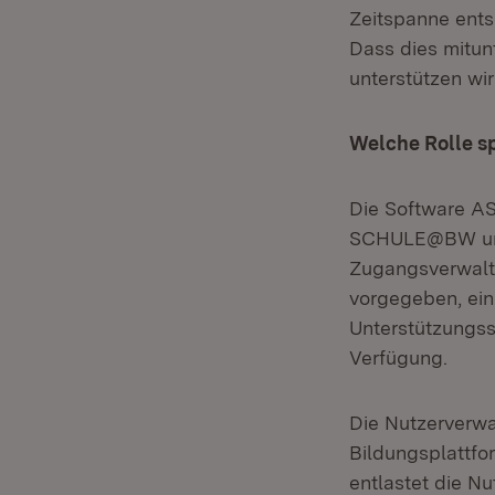
Zeitspanne ents
Dass dies mitunt
unterstützen wir
Welche Rolle s
Die Software AS
SCHULE@BW und 
Zugangsverwaltu
vorgegeben, ein
Unterstützungs
Verfügung.
Die Nutzerverwa
Bildungsplattfo
entlastet die N