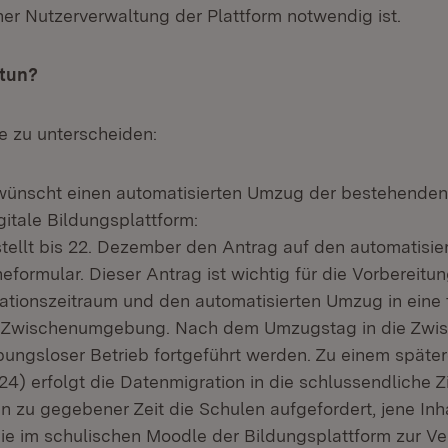
iner Nutzerverwaltung der Plattform notwendig ist.
u tun?
le zu unterscheiden:
wünscht einen automatisierten Umzug der bestehenden
gitale Bildungsplattform:
stellt bis 22. Dezember den Antrag auf den automatisi
neformular. Dieser Antrag ist wichtig für die Vorbereit
rationszeitraum und den automatisierten Umzug in eine
 Zwischenumgebung. Nach dem Umzugstag in die Zw
bungsloser Betrieb fortgeführt werden. Zu einem späte
24) erfolgt die Datenmigration in die schlussendliche
 zu gegebener Zeit die Schulen aufgefordert, jene Inh
die im schulischen Moodle der Bildungsplattform zur V