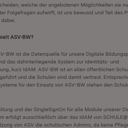
cheiden, welche der angebotenen Möglichkeiten sie nu
er Folgefragen aufwirft, ist uns bewusst und Teil des 
 dabei.
pielt ASV-BW?
V-BW ist die Datenquelle für unsere Digitale Bildungs
das dahinterliegende System zur Identitäts- und
ng, kurz IdAM. ASV-BW ist an allen öffentlichen Schu
geführt und die Schulen sind damit vertraut. Entsprec
systeme für den Einsatz von ASV-BW stehen den Schul
ltung und der SingleSignOn für alle Module unserer Di
rm erfolgt ausschließlich über das IdAM von SCHULE@
utzung von ASV die schulischen Admins, da keine Pfleg