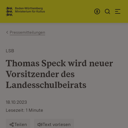
Zum Inhalt springen
Link zur Startseite
Pressemitteilungen
LSB
Thomas Speck wird neuer
Vorsitzender des
Landesschulbeirats
18.10.2023
Lesezeit: 1 Minute
Teilen
Text vorlesen