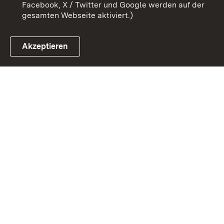
Facebook, X / Twitter und Google werden auf der
gesamten Webseite aktiviert.)
Akzeptieren
Link zum Landesportal