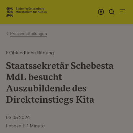
Zum Inhalt springen
Link zur Startseite
Pressemitteilungen
Frühkindliche Bildung
Staatssekretär Schebesta
MdL besucht
Auszubildende des
Direkteinstiegs Kita
03.05.2024
Lesezeit: 1 Minute