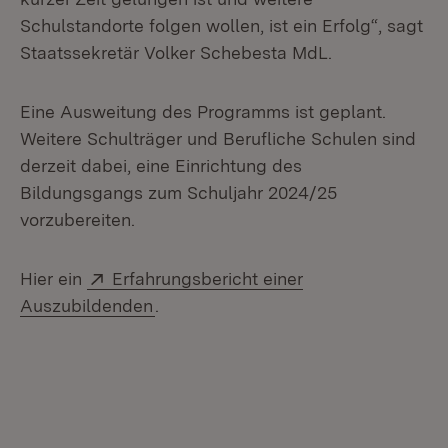
Schulstandorte folgen wollen, ist ein Erfolg“, sagt
Staatssekretär Volker Schebesta MdL.
Eine Ausweitung des Programms ist geplant.
Weitere Schulträger und Berufliche Schulen sind
derzeit dabei, eine Einrichtung des
Bildungsgangs zum Schuljahr 2024/25
vorzubereiten.
Extern:
Hier ein
Erfahrungsbericht einer
(Öffnet in neuem Fenster)
Auszubildenden
.