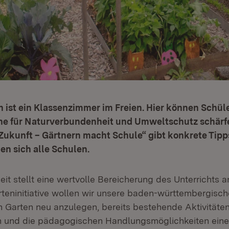
 ist ein Klassenzimmer im Freien. Hier können Schül
nne für Naturverbundenheit und Umweltschutz schärfe
 Zukunft – Gärtnern macht Schule“ gibt konkrete Tipps
n sich alle Schulen.
it stellt eine wertvolle Bereicherung des Unterrichts a
rteninitiative wollen wir unsere baden-württembergisc
en Garten neu anzulegen, bereits bestehende Aktivitäte
n und die pädagogischen Handlungsmöglichkeiten eine