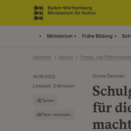
Zum Inhalt springen
Link zur Startseite
Ministerium
Frühe Bildung
Sch
Startseite
Service
Presse- und Öffentlichkeit
Grüne Daumen
19.09.2022
Schul
Lesezeit: 2 Minuten
Teilen
für d
Text vorlesen
macht