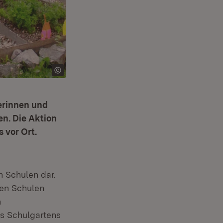
erinnen und
n. Die Aktion
 vor Ort.
n Schulen dar.
hen Schulen
n
s Schulgartens