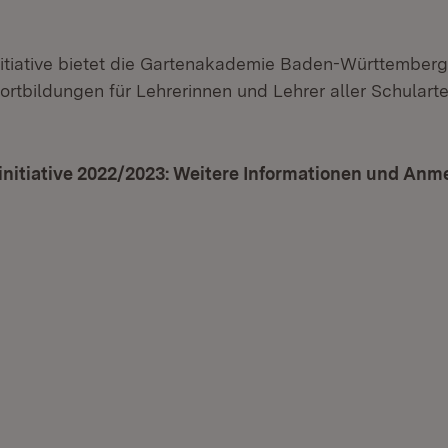
nitiative bietet die Gartenakademie Baden-Württember
Fortbildungen für Lehrerinnen und Lehrer aller Schular
initiative 2022/2023: Weitere Informationen und Anm