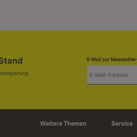
 Stand
E-Mail zur Newslett
esregierung.
Weitere Themen
Service