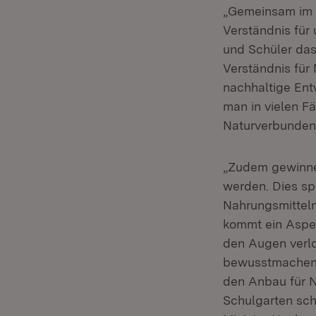
„Gemeinsam im 
Verständnis für
und Schüler da
Verständnis für 
nachhaltige Ent
man in vielen Fä
Naturverbundenh
„Zudem gewinne
werden. Dies sp
Nahrungsmitteln
kommt ein Aspek
den Augen verlo
bewusstmachen: 
den Anbau für N
Schulgarten sch