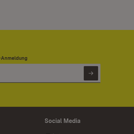
er-Anmeldung
Newsletter 
Social Media