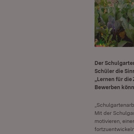
Der Schulgarten
Schüler die Si
„Lernen für die
Bewerben könne
„Schulgartenarbe
Mit der Schulga
motivieren, ein
fortzuentwickel