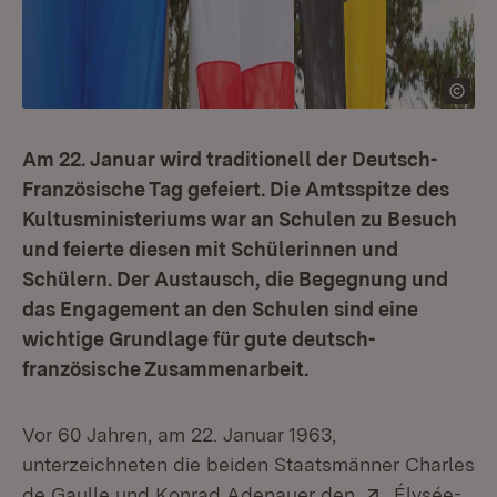
Am 22. Januar wird traditionell der Deutsch-
Französische Tag gefeiert. Die Amtsspitze des
Kultusministeriums war an Schulen zu Besuch
und feierte diesen mit Schülerinnen und
Schülern. Der Austausch, die Begegnung und
das Engagement an den Schulen sind eine
wichtige Grundlage für gute deutsch-
französische Zusammenarbeit.
Vor 60 Jahren, am 22. Januar 1963,
unterzeichneten die beiden Staatsmänner Charles
Extern:
de Gaulle und Konrad Adenauer den
Élysée-