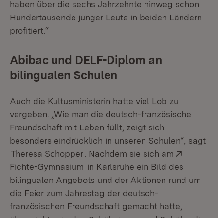
haben über die sechs Jahrzehnte hinweg schon
Hundertausende junger Leute in beiden Ländern
profitiert.“
Abibac und DELF-Diplom an
bilingualen Schulen
Auch die Kultusministerin hatte viel Lob zu
vergeben. „Wie man die deutsch-französische
Freundschaft mit Leben füllt, zeigt sich
besonders eindrücklich in unseren Schulen“, sagt
Extern:
Theresa Schopper
. Nachdem sie sich am
(Öffnet in neuem Fenster)
Fichte-Gymnasium
in Karlsruhe ein Bild des
bilingualen Angebots und der Aktionen rund um
die Feier zum Jahrestag der deutsch-
französischen Freundschaft gemacht hatte,