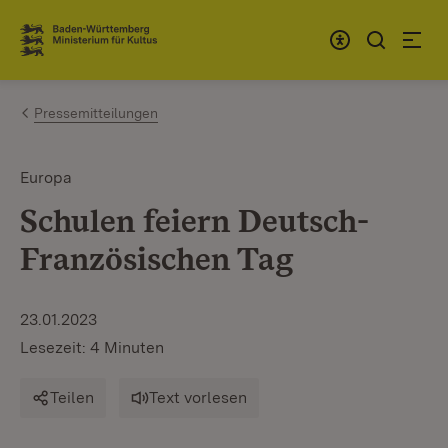
Zum Inhalt springen
Link zur Startseite
Pressemitteilungen
Europa
Schulen feiern Deutsch-
Französischen Tag
23.01.2023
Lesezeit: 4 Minuten
Teilen
Text vorlesen