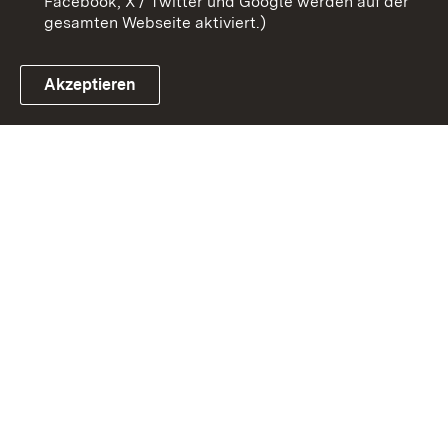
Facebook, X / Twitter und Google werden auf der
gesamten Webseite aktiviert.)
Akzeptieren
Link zum Landesportal