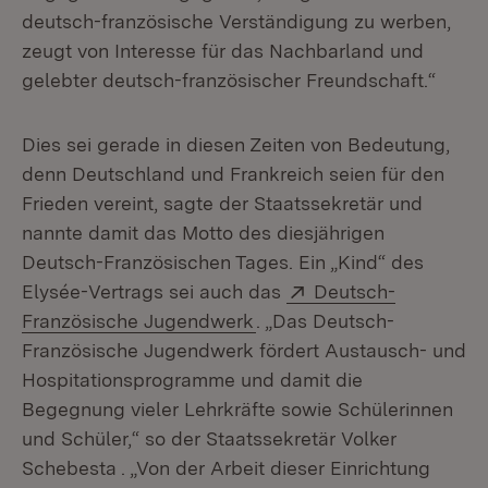
deutsch-französische Verständigung zu werben,
zeugt von Interesse für das Nachbarland und
gelebter deutsch-französischer Freundschaft.“
Dies sei gerade in diesen Zeiten von Bedeutung,
denn Deutschland und Frankreich seien für den
Frieden vereint, sagte der Staatssekretär und
nannte damit das Motto des diesjährigen
Deutsch-Französischen Tages. Ein „Kind“ des
Extern:
Elysée-Vertrags sei auch das
Deutsch-
(Öffnet in neuem Fenster)
Französische Jugendwerk
. „Das Deutsch-
Französische Jugendwerk fördert Austausch- und
Hospitationsprogramme und damit die
Begegnung vieler Lehrkräfte sowie Schülerinnen
und Schüler,“ so der Staatssekretär Volker
Schebesta . „Von der Arbeit dieser Einrichtung