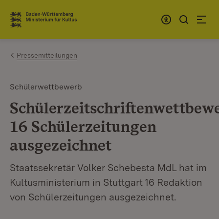
Zum Inhalt springen
Link zur Startseite
Pressemitteilungen
Schülerwettbewerb
Schülerzeitschriftenwettbew
16 Schülerzeitungen
ausgezeichnet
Staatssekretär Volker Schebesta MdL hat im
Kultusministerium in Stuttgart 16 Redaktion
von Schülerzeitungen ausgezeichnet.