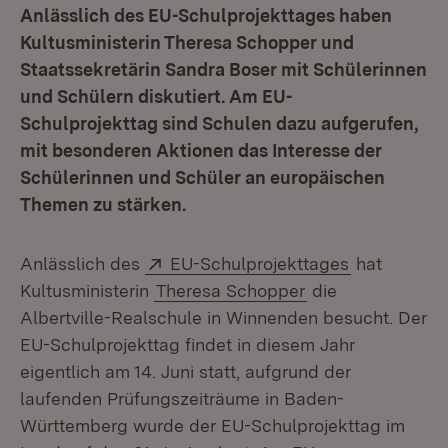
Anlässlich des EU-Schulprojekttages haben
Kultusministerin Theresa Schopper und
Staatssekretärin Sandra Boser mit Schülerinnen
und Schülern diskutiert. Am EU-
Schulprojekttag sind Schulen dazu aufgerufen,
mit besonderen Aktionen das Interesse der
Schülerinnen und Schüler an europäischen
Themen zu stärken.
Extern:
(Öffnet in 
Anlässlich des
EU-Schulprojekttages
hat
Kultusministerin
Theresa Schopper
die
Albertville-Realschule in Winnenden besucht. Der
EU-Schulprojekttag findet in diesem Jahr
eigentlich am 14. Juni statt, aufgrund der
laufenden Prüfungszeiträume in Baden-
Württemberg wurde der EU-Schulprojekttag im