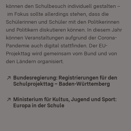
können den Schulbesuch individuell gestalten –
im Fokus sollte allerdings stehen, dass die
Schülerinnen und Schüler mit den Politikerinnen
und Politikern diskutieren können. In diesem Jahr
können Veranstaltungen aufgrund der Corona-
Pandemie auch digital stattfinden. Der EU-
Projekttag wird gemeinsam vom Bund und von
den Ländern organisiert.
Extern:
Bundesregierung: Registrierungen für den
Schulprojekttag – Baden-Württemberg
(Öffnet 
Extern:
Ministerium für Kultus, Jugend und Sport:
Europa in der Schule
(Öffnet in neuem Fenster)