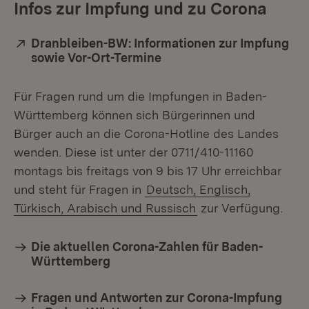
Infos zur Impfung und zu Corona
Extern:
Dranbleiben-BW: Informationen zur Impfung
sowie Vor-Ort-Termine
(Öffnet in neuem Fenster
Für Fragen rund um die Impfungen in Baden-
Württemberg können sich Bürgerinnen und
Bürger auch an die Corona-Hotline des Landes
wenden. Diese ist unter der 0711/410-11160
montags bis freitags von 9 bis 17 Uhr erreichbar
und steht für Fragen in
Deutsch, Englisch,
Türkisch, Arabisch und Russisch
zur Verfügung.
Die aktuellen Corona-Zahlen für Baden-
Württemberg
Fragen und Antworten zur Corona-Impfung