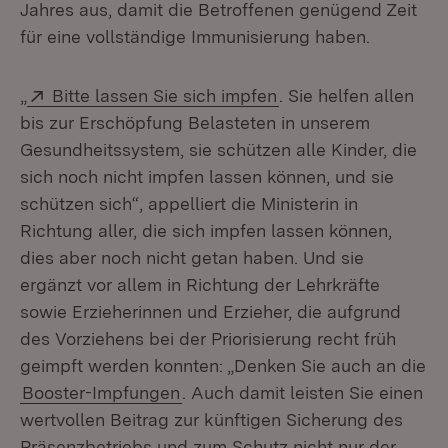
Jahres aus, damit die Betroffenen genügend Zeit
für eine vollständige Immunisierung haben.
Extern:
(Öffnet in neuem Fen
„
Bitte lassen Sie sich impfen
. Sie helfen allen
bis zur Erschöpfung Belasteten in unserem
Gesundheitssystem, sie schützen alle Kinder, die
sich noch nicht impfen lassen können, und sie
schützen sich“, appelliert die Ministerin in
Richtung aller, die sich impfen lassen können,
dies aber noch nicht getan haben. Und sie
ergänzt vor allem in Richtung der Lehrkräfte
sowie Erzieherinnen und Erzieher, die aufgrund
des Vorziehens bei der Priorisierung recht früh
geimpft werden konnten: „Denken Sie auch an die
Booster-Impfungen
. Auch damit leisten Sie einen
wertvollen Beitrag zur künftigen Sicherung des
Präsenzbetriebs und zum Schutz nicht nur der