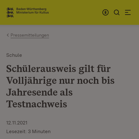
Zum Inhalt springen
Link zur Startseite
Pressemitteilungen
Schule
Schülerausweis gilt für
Volljährige nur noch bis
Jahresende als
Testnachweis
12.11.2021
Lesezeit: 3 Minuten