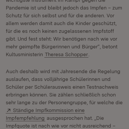
Pandemie ist und bleibt jedoch das Impfen – zum
Schutz für sich selbst und für die anderen. Vor
allem werden damit auch die Kinder geschützt,
für die es noch keinen zugelassenen Impfstoff
gibt. Und fest steht: Wir benötigen nach wie vor
mehr geimpfte Bürgerinnen und Bürger“, betont
Kultusministerin
Theresa Schopper
.
Auch deshalb wird mit Jahresende die Regelung
auslaufen, dass volljährige Schülerinnen und
Schüler per Schülerausweis einen Testnachweis
erbringen können. Sie zählen schließlich schon
sehr lange zu der Personengruppe, für welche die
Extern:
Ständige Impfkommission eine
(Öffnet in neuem Fenster)
Impfempfehlung
ausgesprochen hat. „Die
Impfquote ist nach wie vor nicht ausreichend –