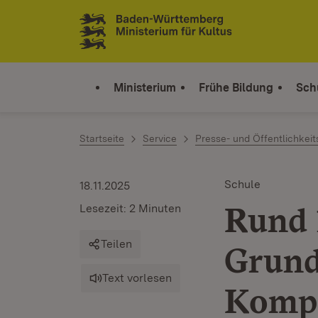
Zum Inhalt springen
Link zur Startseite
Ministerium
Frühe Bildung
Sch
Startseite
Service
Presse- und Öffentlichkeit
Schule
18.11.2025
Rund 
Lesezeit: 2 Minuten
Teilen
Grund
Text vorlesen
Komp