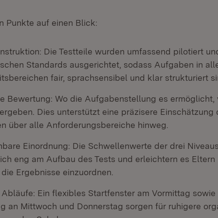
n Punkte auf einen Blick:
struktion: Die Testteile wurden umfassend pilotiert un
schen Standards ausgerichtet, sodass Aufgaben in all
tsbereichen fair, sprachsensibel und klar strukturiert si
rte Bewertung: Wo die Aufgabenstellung es ermöglicht
vergeben. Dies unterstützt eine präzisere Einschätzung
 über alle Anforderungsbereiche hinweg.
hbare Einordnung: Die Schwellenwerte der drei Niveau
sich eng am Aufbau des Tests und erleichtern es Eltern
 die Ergebnisse einzuordnen.
Abläufe: Ein flexibles Startfenster am Vormittag sowie
g an Mittwoch und Donnerstag sorgen für ruhigere org