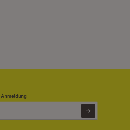
er-Anmeldung
Newsletter 