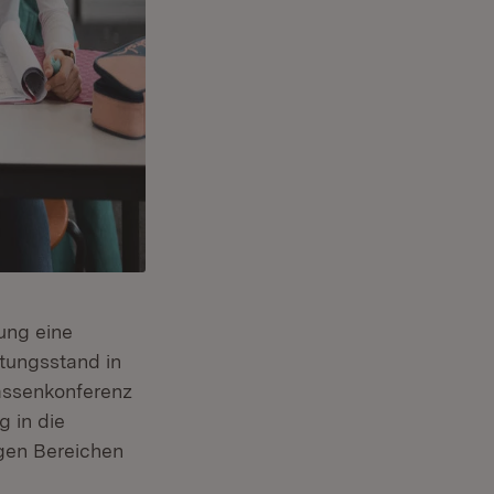
ung eine
tungsstand in
assenkonferenz
 in die
igen Bereichen