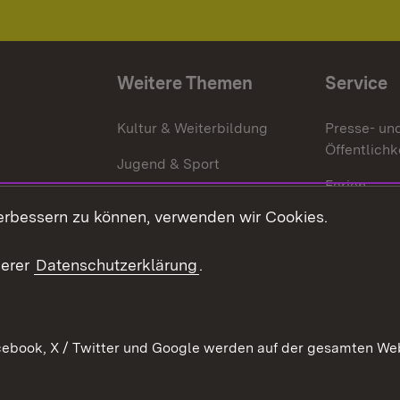
Weitere Themen
Service
g
Kultur & Weiterbildung
Presse- un
Öffentlichk
Jugend & Sport
Ferien
erbessern zu können, verwenden wir Cookies.
Stellen
Publikatio
serer
Datenschutzerklärung
.
WATT
ebook, X / Twitter und Google werden auf der gesamten Webs
Datenschutz
Bar