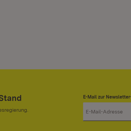
 Stand
E-Mail zur Newslett
esregierung.