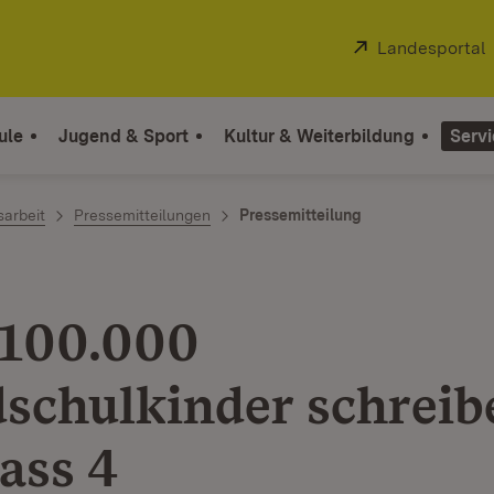
Extern:
Landesportal
ule
Jugend & Sport
Kultur & Weiterbildung
Servi
sarbeit
Pressemitteilungen
Pressemitteilung
100.000
schulkinder schreib
ass 4