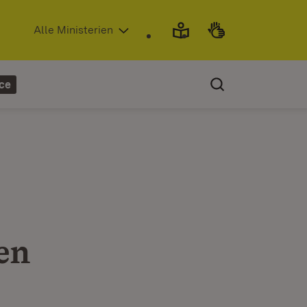
(Öffnet in neuem Fenster)
Alle Ministerien
ce
en