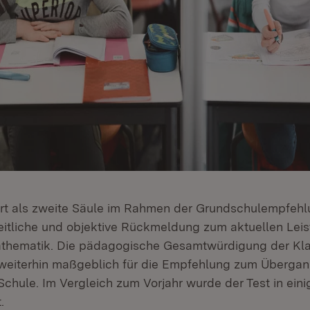
rt als zweite Säule im Rahmen der Grundschulempfehl
eitliche und objektive Rückmeldung zum aktuellen Leis
thematik. Die pädagogische Gesamtwürdigung der Kl
weiterhin maßgeblich für die Empfehlung zum Übergang
Schule. Im Vergleich zum Vorjahr wurde der Test in ein
.