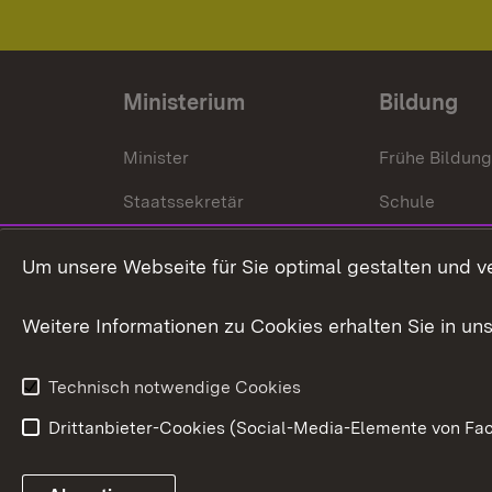
Ministerium
Bildung
Minister
Frühe Bildun
Staatssekretär
Schule
Kultusministerium
Um unsere Webseite für Sie optimal gestalten und v
Kultusverwaltung
Weitere Informationen zu Cookies erhalten Sie in un
Anfahrt und Kontakt
Technisch notwendige Cookies
Drittanbieter-Cookies (Social-Media-Elemente von Fac