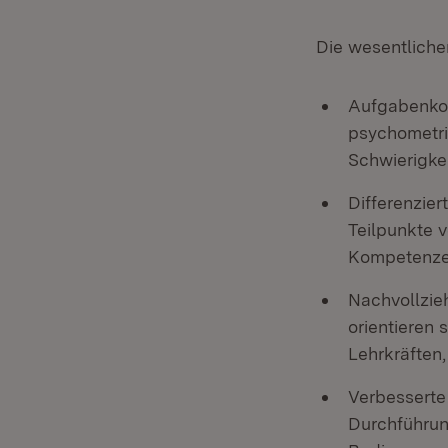
Die wesentliche
Aufgabenkon
psychometri
Schwierigkei
Differenzie
Teilpunkte 
Kompetenzen
Nachvollzie
orientieren 
Lehrkräften,
Verbesserte 
Durchführun