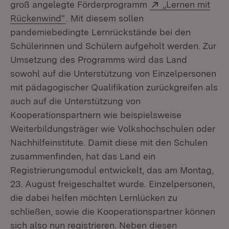
Extern:
groß angelegte Förderprogramm
„Lernen mit
(Öffnet in neuem Fenster)
Rückenwind“
. Mit diesem sollen
pandemiebedingte Lernrückstände bei den
Schülerinnen und Schülern aufgeholt werden. Zur
Umsetzung des Programms wird das Land
sowohl auf die Unterstützung von Einzelpersonen
mit pädagogischer Qualifikation zurückgreifen als
auch auf die Unterstützung von
Kooperationspartnern wie beispielsweise
Weiterbildungsträger wie Volkshochschulen oder
Nachhilfeinstitute. Damit diese mit den Schulen
zusammenfinden, hat das Land ein
Registrierungsmodul entwickelt, das am Montag,
23. August freigeschaltet wurde. Einzelpersonen,
die dabei helfen möchten Lernlücken zu
schließen, sowie die Kooperationspartner können
sich also nun registrieren. Neben diesen