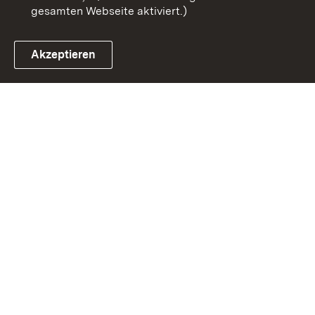
gesamten Webseite aktiviert.)
Akzeptieren
Link zum Landesportal