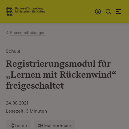
Zum Inhalt springen
Link zur Startseite
Pressemitteilungen
Schule
Registrierungsmodul für
„Lernen mit Rückenwind“
freigeschaltet
24.08.2021
Lesezeit: 3 Minuten
Teilen
Text vorlesen