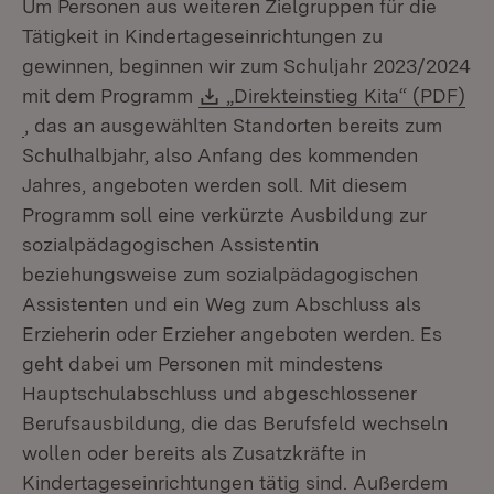
Um Personen aus weiteren Zielgruppen für die
Tätigkeit in Kindertageseinrichtungen zu
gewinnen, beginnen wir zum Schuljahr 2023/2024
Download:
mit dem Programm
„Direkteinstieg Kita“ (PDF)
(Öffnet in neuem Fenster)
, das an ausgewählten Standorten bereits zum
Schulhalbjahr, also Anfang des kommenden
Jahres, angeboten werden soll. Mit diesem
Programm soll eine verkürzte Ausbildung zur
sozialpädagogischen Assistentin
beziehungsweise zum sozialpädagogischen
Assistenten und ein Weg zum Abschluss als
Erzieherin oder Erzieher angeboten werden. Es
geht dabei um Personen mit mindestens
Hauptschulabschluss und abgeschlossener
Berufsausbildung, die das Berufsfeld wechseln
wollen oder bereits als Zusatzkräfte in
Kindertageseinrichtungen tätig sind. Außerdem