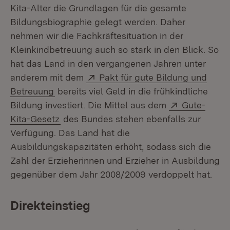
Kita-Alter die Grundlagen für die gesamte
Bildungsbiographie gelegt werden. Daher
nehmen wir die Fachkräftesituation in der
Kleinkindbetreuung auch so stark in den Blick. So
hat das Land in den vergangenen Jahren unter
Extern:
anderem mit dem
Pakt für gute Bildung und
(Öffnet in neuem Fenster)
Betreuung
bereits viel Geld in die frühkindliche
Extern:
Bildung investiert. Die Mittel aus dem
Gute-
(Öffnet in neuem Fenster)
Kita-Gesetz
des Bundes stehen ebenfalls zur
Verfügung. Das Land hat die
Ausbildungskapazitäten erhöht, sodass sich die
Zahl der Erzieherinnen und Erzieher in Ausbildung
gegenüber dem Jahr 2008/2009 verdoppelt hat.
Direkteinstieg