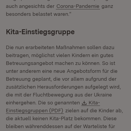
auch angesichts der
Corona-Pandemie
ganz
besonders belastet waren.“
Kita-Einstiegsgruppe
Die nun erarbeiteten Maßnahmen sollen dazu
beitragen, möglichst vielen Kindern ein gutes
Betreuungsangebot machen zu können. So ist
unter anderem eine neue Angebotsform für die
Betreuung geplant, die vor allem aufgrund der
zusätzlichen Herausforderungen aufgelegt wird,
die mit der Fluchtbewegung aus der Ukraine
Download:
einhergehen. Die so genannten
Kita-
(Öffnet in neuem Fenster)
Einstiegsgruppen (PDF)
zielen auf die Kinder ab,
die aktuell keinen Kita-Platz bekommen. Diese
bleiben währenddessen auf der Warteliste für