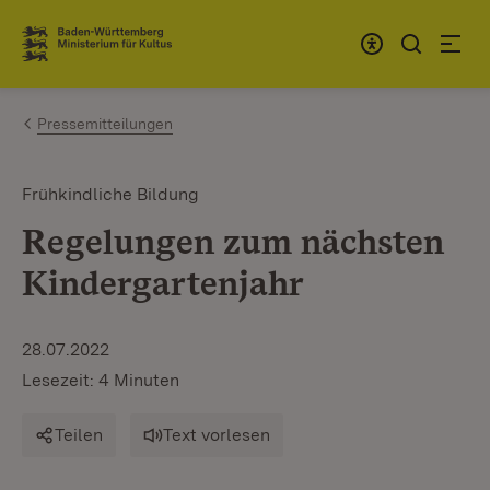
Zum Inhalt springen
Link zur Startseite
Pressemitteilungen
Frühkindliche Bildung
Regelungen zum nächsten
Kindergartenjahr
28.07.2022
Lesezeit: 4 Minuten
Teilen
Text vorlesen