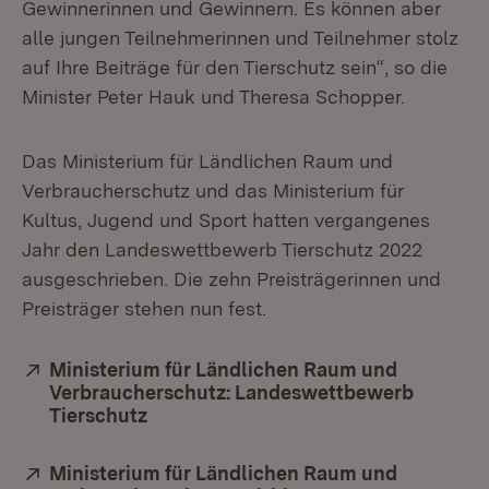
Gewinnerinnen und Gewinnern. Es können aber
alle jungen Teilnehmerinnen und Teilnehmer stolz
auf Ihre Beiträge für den Tierschutz sein“, so die
Minister Peter Hauk und Theresa Schopper.
Das Ministerium für Ländlichen Raum und
Verbraucherschutz und das Ministerium für
Kultus, Jugend und Sport hatten vergangenes
Jahr den Landeswettbewerb Tierschutz 2022
ausgeschrieben. Die zehn Preisträgerinnen und
Preisträger stehen nun fest.
Extern:
Ministerium für Ländlichen Raum und
Verbraucherschutz: Landeswettbewerb
Tierschutz
(Öffnet in neuem Fenster)
Extern:
Ministerium für Ländlichen Raum und