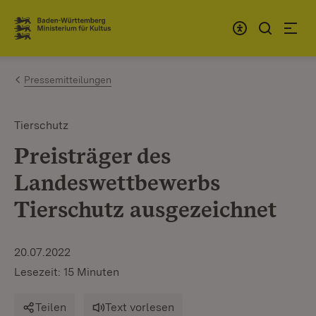
Zum Inhalt springen
Link zur Startseite
Pressemitteilungen
Tierschutz
Preisträger des
Landeswettbewerbs
Tierschutz ausgezeichnet
20.07.2022
Lesezeit: 15 Minuten
Teilen
Text vorlesen