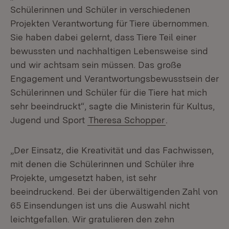
Schülerinnen und Schüler in verschiedenen
Projekten Verantwortung für Tiere übernommen.
Sie haben dabei gelernt, dass Tiere Teil einer
bewussten und nachhaltigen Lebensweise sind
und wir achtsam sein müssen. Das große
Engagement und Verantwortungsbewusstsein der
Schülerinnen und Schüler für die Tiere hat mich
sehr beeindruckt“, sagte die Ministerin für Kultus,
Jugend und Sport
Theresa Schopper
.
„Der Einsatz, die Kreativität und das Fachwissen,
mit denen die Schülerinnen und Schüler ihre
Projekte, umgesetzt haben, ist sehr
beeindruckend. Bei der überwältigenden Zahl von
65 Einsendungen ist uns die Auswahl nicht
leichtgefallen. Wir gratulieren den zehn