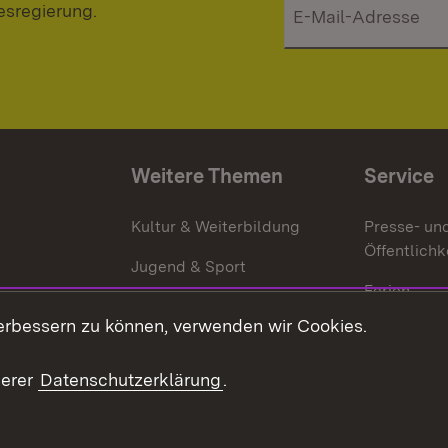
esregierung.
Weitere Themen
Service
g
Kultur & Weiterbildung
Presse- un
Öffentlichk
Jugend & Sport
Ferien
erbessern zu können, verwenden wir Cookies.
Stellen
Publikatio
serer
Datenschutzerklärung
.
WATT