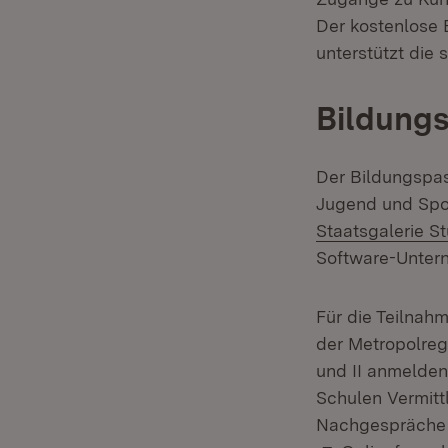
Der kostenlose 
unterstützt die
Bildungs
Der Bildungspass
Jugend und Spo
Staatsgalerie St
Software-Unte
Für die Teilnah
der Metropolreg
und II anmelden.
Schulen Vermitt
Nachgespräche a