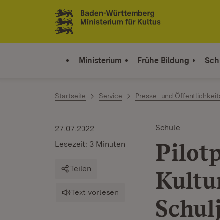
Zum Inhalt springen
Link zur Startseite
Ministerium
Frühe Bildung
Sch
Startseite
Service
Presse- und Öffentlichkeit
Schule
27.07.2022
Pilot
Lesezeit: 3 Minuten
Teilen
Kultu
Text vorlesen
Schul