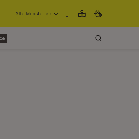
(Öffnet in neuem Fenster)
Alle Ministerien
ce