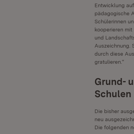
Entwicklung auf
pädagogische Arb
Schülerinnen u
kooperieren mit
und Landschafts
Auszeichnung. S
durch diese Aus
gratulieren.“
Grund- u
Schulen
Die bisher ausg
neu ausgezeichn
Die folgenden 