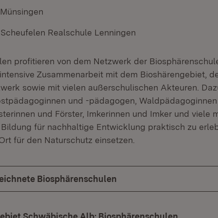
Münsingen
-Scheufelen Realschule Lenningen
en profitieren von dem Netzwerk der Biosphärenschul
 intensive Zusammenarbeit mit dem Bioshärengebiet, d
werk sowie mit vielen außerschulischen Akteuren. Da
obstpädagoginnen und -pädagogen, Waldpädagoginnen
terinnen und Förster, Imkerinnen und Imker und viele m
 Bildung für nachhaltige Entwicklung praktisch zu erle
 Ort für den Naturschutz einsetzen.
eichnete Biosphärenschulen
ebiet Schwäbische Alb: Biosphärenschulen
(Öffnet i