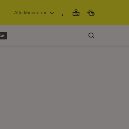
(Öffnet in neuem Fenster)
Alle Ministerien
ce