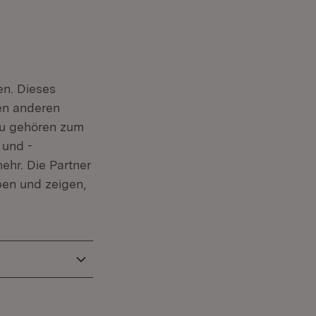
en. Dieses
en anderen
zu gehören zum
 und -
ehr. Die Partner
ben und zeigen,
n neuem Fenster)