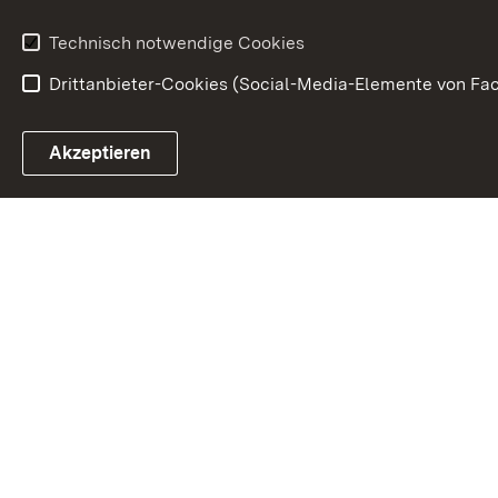
Technisch notwendige Cookies
Drittanbieter-Cookies (Social-Media-Elemente von Fac
Link zum Landesportal
Akzeptieren