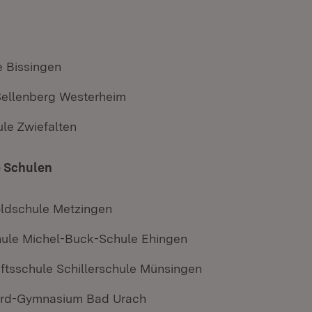
 Bissingen
ellenberg Westerheim
le Zwiefalten
 Schulen
ldschule Metzingen
ule Michel-Buck-Schule Ehingen
tsschule Schillerschule Münsingen
ard-Gymnasium Bad Urach