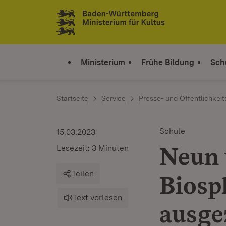
Zum Inhalt springen
Link zur Startseite
Ministerium
Frühe Bildung
Sch
Startseite
Service
Presse- und Öffentlichkeit
Schule
15.03.2023
Neun 
Lesezeit: 3 Minuten
Teilen
Biosp
Text vorlesen
ausge