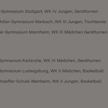
Gymnasium Stuttgart, WK IV Jungen, Gerätturnen
chiller-Gymnasium Marbach, WK III Jungen, Tischtennis
nk-Gymnasium Mannheim, WK III Mädchen Gerätturnen
ymnasium Karlsruhe, WK IV Mädchen, Gerätturnen
Gymnasium Ludwigsburg, WK II Mädchen, Basketball
nhoeffer-Schule Weinheim, WK II Jungen, Basketball