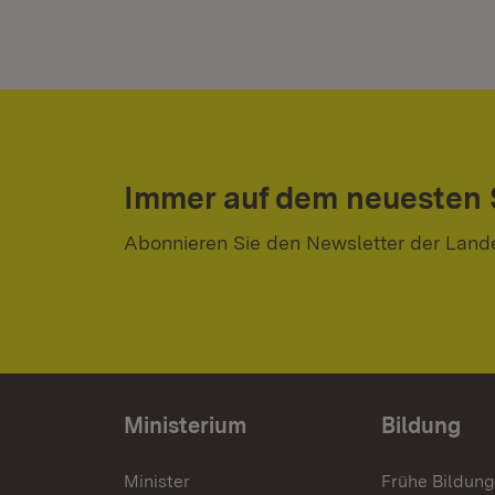
Immer auf dem neuesten
Abonnieren Sie den Newsletter der Land
Ministerium
Bildung
Minister
Frühe Bildun