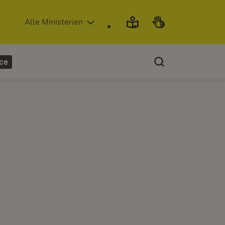
(Öffnet in neuem Fenster)
Alle Ministerien
ce