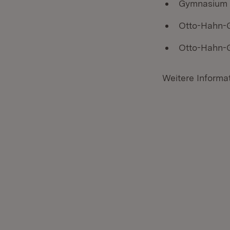
Gymnasium G
Otto-Hahn-G
Otto-Hahn-G
Weitere Informa