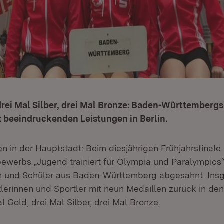
drei Mal Silber, drei Mal Bronze: Baden-Württemberg
t beeindruckenden Leistungen in Berlin.
n in der Hauptstadt: Beim diesjährigen Frühjahrsfinale
ewerbs „Jugend trainiert für Olympia und Paralympics“
en und Schüler aus Baden-Württemberg abgesahnt. In
tlerinnen und Sportler mit neun Medaillen zurück in de
l Gold, drei Mal Silber, drei Mal Bronze.