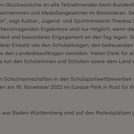
en Glückwünsche an alle Teilnehmenden beim Bundesfi
winnerinnen und Medaillengewinner im Besonderen. Si
ein“, sagt Kultus-, Jugend- und Sportministerin Theres
e hervorragenden Ergebnisse sind nur möglich, wenn di
lent und besonderes Engagement an den Tag legen. Ge
erer Einsatz von den Schulleitungen, den betreuenden
ie den Landesbeauftragen vonnöten. Vielen Dank für al
ie tun den Schülerinnen und Schülern sowie dem Land 
en Schulmannschaften in den Schulsportwettbewerben 
n am 16. November 2022 im Europa-Park in Rust für Ih
 aus Baden-Württemberg sind auf den Podestplätzen g