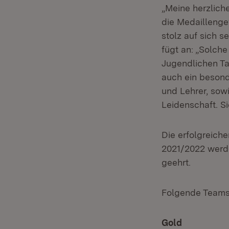
„Meine herzlich
die Medaillenge
stolz auf sich s
fügt an: „Solch
Jugendlichen Ta
auch ein besond
und Lehrer, sow
Leidenschaft. S
Die erfolgreich
2021/2022 werde
geehrt.
Folgende Teams
Gold