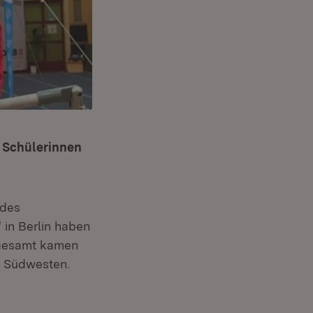
s Schülerinnen
 des
 in Berlin haben
sgesamt kamen
n Südwesten.