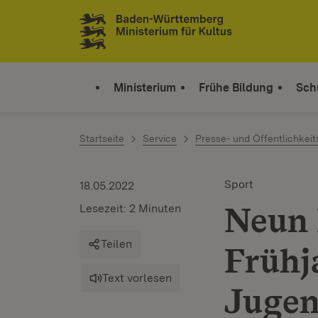
Zum Inhalt springen
Link zur Startseite
Ministerium
Frühe Bildung
Sch
Startseite
Service
Presse- und Öffentlichkeit
Sport
18.05.2022
Neun 
Lesezeit: 2 Minuten
Teilen
Frühj
Text vorlesen
Jugen