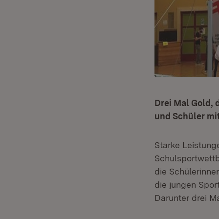
Drei Mal Gold, 
und Schüler mi
Starke Leistunge
Schulsportwettb
die Schülerinn
die jungen Spor
Darunter drei Ma