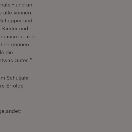
nale - und an
e alle können
a Schopper und
e Kinder und
nauso ist aber
 Lehrerinnen
le die
etwas Gutes.“
im Schuljahr
re Erfolge
elandet: