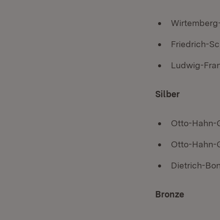
Wirtemberg-
Friedrich-S
Ludwig-Fra
Silber
Otto-Hahn-G
Otto-Hahn-
Dietrich-Bo
Bronze