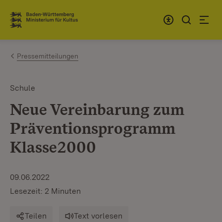
Zum Inhalt springen
Link zur Startseite
Pressemitteilungen
Schule
Neue Vereinbarung zum
Präventionsprogramm
Klasse2000
09.06.2022
Lesezeit: 2 Minuten
Teilen
Text vorlesen