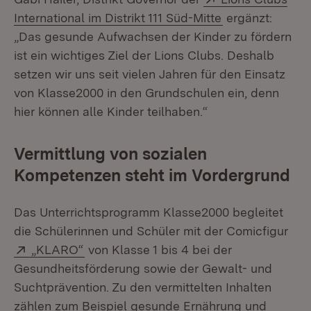
(Öffnet in neue
International im Distrikt 111 Süd-Mitte
ergänzt:
„Das gesunde Aufwachsen der Kinder zu fördern
ist ein wichtiges Ziel der Lions Clubs. Deshalb
setzen wir uns seit vielen Jahren für den Einsatz
von Klasse2000 in den Grundschulen ein, denn
hier können alle Kinder teilhaben.“
Vermittlung von sozialen
Kompetenzen steht im Vordergrund
Das Unterrichtsprogramm Klasse2000 begleitet
die Schülerinnen und Schüler mit der Comicfigur
Extern:
(Öffnet in neuem Fenster)
„KLARO“
von Klasse 1 bis 4 bei der
Gesundheitsförderung sowie der Gewalt- und
Suchtprävention. Zu den vermittelten Inhalten
zählen zum Beispiel gesunde Ernährung und