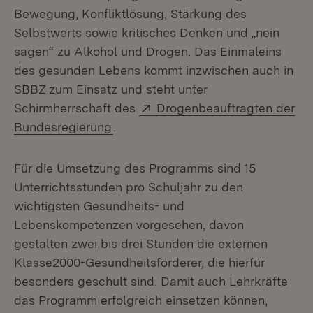
Bewegung, Konfliktlösung, Stärkung des
Selbstwerts sowie kritisches Denken und „nein
sagen“ zu Alkohol und Drogen. Das Einmaleins
des gesunden Lebens kommt inzwischen auch in
SBBZ zum Einsatz und steht unter
Extern:
Schirmherrschaft des
Drogenbeauftragten der
(Öffnet in neuem Fenster)
Bundesregierung
.
Für die Umsetzung des Programms sind 15
Unterrichtsstunden pro Schuljahr zu den
wichtigsten Gesundheits- und
Lebenskompetenzen vorgesehen, davon
gestalten zwei bis drei Stunden die externen
Klasse2000-Gesundheitsförderer, die hierfür
besonders geschult sind. Damit auch Lehrkräfte
das Programm erfolgreich einsetzen können,