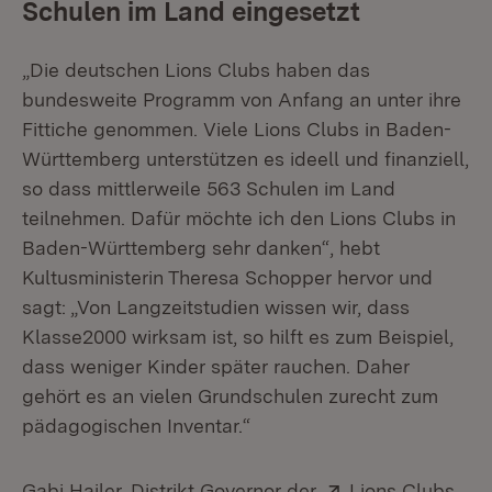
Schulen im Land eingesetzt
„Die deutschen Lions Clubs haben das
bundesweite Programm von Anfang an unter ihre
Fittiche genommen. Viele Lions Clubs in Baden-
Württemberg unterstützen es ideell und finanziell,
so dass mittlerweile 563 Schulen im Land
teilnehmen. Dafür möchte ich den Lions Clubs in
Baden-Württemberg sehr danken“, hebt
Kultusministerin Theresa Schopper hervor und
sagt: „Von Langzeitstudien wissen wir, dass
Klasse2000 wirksam ist, so hilft es zum Beispiel,
dass weniger Kinder später rauchen. Daher
gehört es an vielen Grundschulen zurecht zum
pädagogischen Inventar.“
Extern:
Gabi Hailer, Distrikt Governor der
Lions Clubs