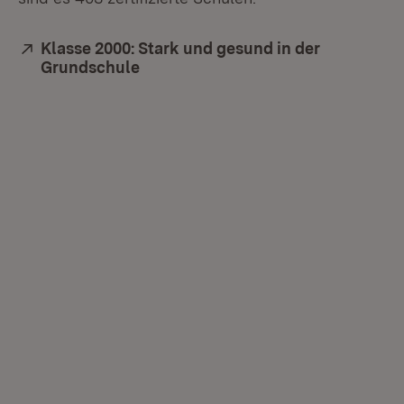
Extern:
Klasse 2000: Stark und gesund in der
Grundschule
(Öffnet in neuem Fenster)