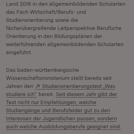
Land 2016 in den allgemeinbildenden Schularten
das Fach Wirtschaft/Berufs- und
Studienorientierung sowie die
fächerübergreifende Leitperspektive Berufliche
Orientierung in den Bildungsplänen der
weiterführenden allgemeinbildenden Schularten
eingeführt.
Das baden-württembergische
Wissenschaftsministerium stellt bereits seit
Extern:
Jahren den
Studienorientierungstest „Was
(Öffnet in neuem Fenster)
studiere ich“
bereit.
Seit diesem Jahr gibt der
Test nicht nur Empfehlungen, welche
Studiengänge und Berufsfelder gut zu den
Interessen der Jugendlichen passen, sondern
auch welche Ausbildungsberufe geeignet sind
.