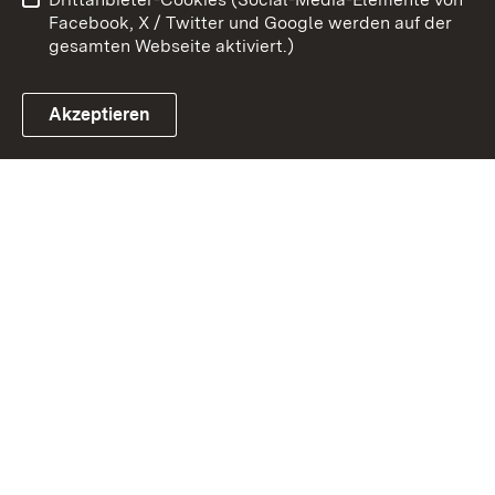
Cookies
Facebook, X / Twitter und Google werden auf der
gesamten Webseite aktiviert.)
Akzeptieren
Link zum Landesportal