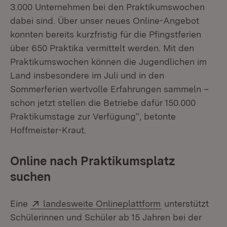
3.000 Unternehmen bei den Praktikumswochen
dabei sind. Über unser neues Online-Angebot
konnten bereits kurzfristig für die Pfingstferien
über 650 Praktika vermittelt werden. Mit den
Praktikumswochen können die Jugendlichen im
Land insbesondere im Juli und in den
Sommerferien wertvolle Erfahrungen sammeln –
schon jetzt stellen die Betriebe dafür 150.000
Praktikumstage zur Verfügung“, betonte
Hoffmeister-Kraut.
Online nach Praktikumsplatz
suchen
Extern:
(Öffnet in neue
Eine
landesweite Onlineplattform
unterstützt
Schülerinnen und Schüler ab 15 Jahren bei der