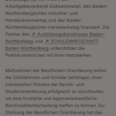
Arbeitgeberverband Südwestmetall, den Baden-
Württembergischen Industrie- und
Handelskammertag und den Baden-
Württembergischen Handwerkstag finanziert. Die
Extern:
Partner des
Ausbildungsbündnisses Baden-
(Öffnet in neuem Fenster)
Extern:
Württemberg
und
SCHULEWIRTSCHAFT
(Öffnet in neuem Fenster)
Baden-Württemberg
unterstützen die
Praktikumswochen mit ihren Netzwerken.
Maßnahmen der Beruflichen Orientierung sollen
die Schülerinnen und Schüler befähigen, ihren
individuellen Prozess der Berufs- und
Studienorientierung erfolgreich zu durchlaufen,
um eine fundierte und eigenverantwortliche
Berufswahlentscheidung treffen zu können. Zur
Stärkung der Beruflichen Orientierung hat das