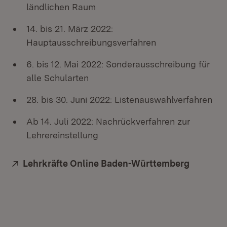
ländlichen Raum
14. bis 21. März 2022:
Hauptausschreibungsverfahren
6. bis 12. Mai 2022: Sonderausschreibung für
alle Schularten
28. bis 30. Juni 2022: Listenauswahlverfahren
Ab 14. Juli 2022: Nachrückverfahren zur
Lehrereinstellung
Extern:
Lehrkräfte Online Baden-Württemberg
(Öffnet 