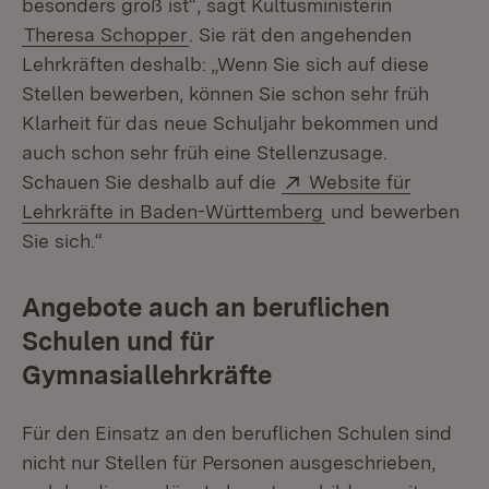
besonders groß ist“, sagt Kultusministerin
Theresa Schopper
. Sie rät den angehenden
Lehrkräften deshalb: „Wenn Sie sich auf diese
Stellen bewerben, können Sie schon sehr früh
Klarheit für das neue Schuljahr bekommen und
auch schon sehr früh eine Stellenzusage.
Extern:
Schauen Sie deshalb auf die
Website für
(Öffnet in neuem F
Lehrkräfte in Baden-Württemberg
und bewerben
Sie sich.“
Angebote auch an beruflichen
Schulen und für
Gymnasiallehrkräfte
Für den Einsatz an den beruflichen Schulen sind
nicht nur Stellen für Personen ausgeschrieben,