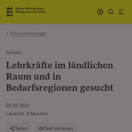
Zum Inhalt springen
Link zur Startseite
Pressemitteilungen
Schule
Lehrkräfte im ländlichen
Raum und in
Bedarfsregionen gesucht
02.02.2022
Lesezeit: 3 Minuten
Teilen
Text vorlesen