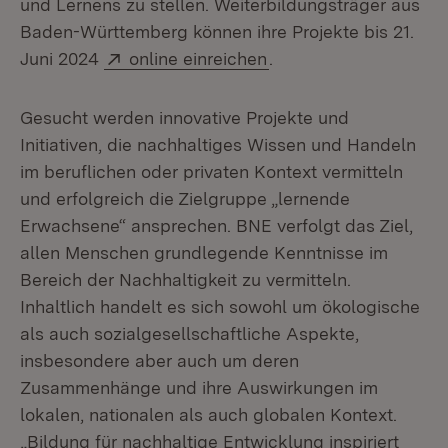
und Lernens zu stellen. Weiterbildungsträger aus
Baden-Württemberg können ihre Projekte bis 21.
Extern:
(Öffnet in neuem Fens
Juni 2024
online einreichen
.
Gesucht werden innovative Projekte und
Initiativen, die nachhaltiges Wissen und Handeln
im beruflichen oder privaten Kontext vermitteln
und erfolgreich die Zielgruppe „lernende
Erwachsene“ ansprechen. BNE verfolgt das Ziel,
allen Menschen grundlegende Kenntnisse im
Bereich der Nachhaltigkeit zu vermitteln.
Inhaltlich handelt es sich sowohl um ökologische
als auch sozialgesellschaftliche Aspekte,
insbesondere aber auch um deren
Zusammenhänge und ihre Auswirkungen im
lokalen, nationalen als auch globalen Kontext.
„Bildung für nachhaltige Entwicklung inspiriert