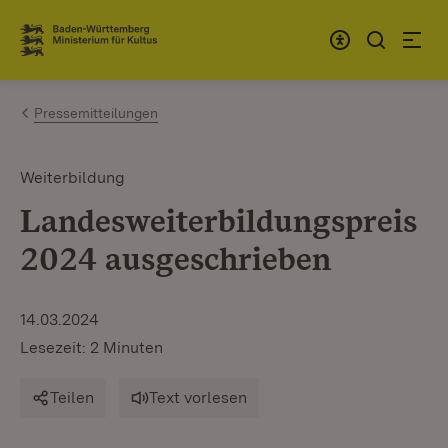
Zum Inhalt springen
Link zur Startseite
Pressemitteilungen
Weiterbildung
Landesweiterbildungspreis
2024 ausgeschrieben
14.03.2024
Lesezeit: 2 Minuten
Teilen
Text vorlesen