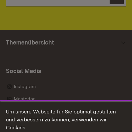
News
Themenübersicht
Social Media
Instagram
Mastodon
Um unsere Webseite für Sie optimal gestalten
Messenger
und verbessern zu können, verwenden wir
Social Wall
Cookies.