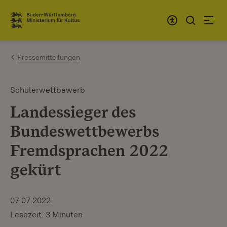
Zum Inhalt springen
Link zur Startseite
Pressemitteilungen
Schülerwettbewerb
Landessieger des
Bundeswettbewerbs
Fremdsprachen 2022
gekürt
07.07.2022
Lesezeit: 3 Minuten