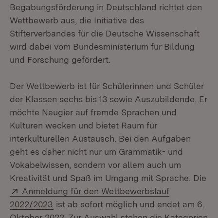
Begabungsförderung in Deutschland richtet den
Wettbewerb aus, die Initiative des
Stifterverbandes für die Deutsche Wissenschaft
wird dabei vom Bundesministerium für Bildung
und Forschung gefördert.
Der Wettbewerb ist für Schülerinnen und Schüler
der Klassen sechs bis 13 sowie Auszubildende. Er
möchte Neugier auf fremde Sprachen und
Kulturen wecken und bietet Raum für
interkulturellen Austausch. Bei den Aufgaben
geht es daher nicht nur um Grammatik- und
Vokabelwissen, sondern vor allem auch um
Kreativität und Spaß im Umgang mit Sprache. Die
Extern:
Anmeldung für den Wettbewerbslauf
(Öffnet in neuem Fenster)
2022/2023
ist ab sofort möglich und endet am 6.
Oktober 2022. Zur Auswahl stehen die Kategorien