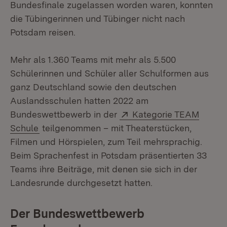
Bundesfinale zugelassen worden waren, konnten
die Tübingerinnen und Tübinger nicht nach
Potsdam reisen.
Mehr als 1.360 Teams mit mehr als 5.500
Schülerinnen und Schüler aller Schulformen aus
ganz Deutschland sowie den deutschen
Auslandsschulen hatten 2022 am
Extern:
Bundeswettbewerb in der
Kategorie TEAM
(Öffnet in neuem Fenster)
Schule
teilgenommen – mit Theaterstücken,
Filmen und Hörspielen, zum Teil mehrsprachig.
Beim Sprachenfest in Potsdam präsentierten 33
Teams ihre Beiträge, mit denen sie sich in der
Landesrunde durchgesetzt hatten.
Der
Bundeswettbewerb