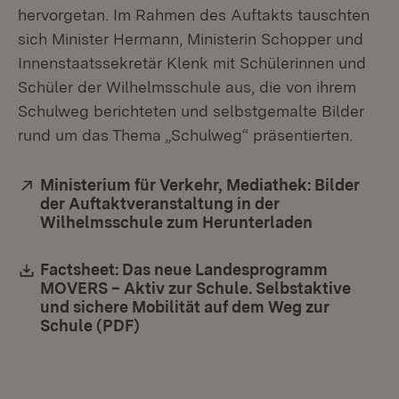
hervorgetan. Im Rahmen des Auftakts tauschten
sich Minister Hermann, Ministerin Schopper und
Innenstaatssekretär Klenk mit Schülerinnen und
Schüler der Wilhelmsschule aus, die von ihrem
Schulweg berichteten und selbstgemalte Bilder
rund um das Thema „Schulweg“ präsentierten.
Extern:
Ministerium für Verkehr, Mediathek: Bilder
der Auftaktveranstaltung in der
Wilhelmsschule zum Herunterladen
(Öffnet in 
Download:
Factsheet: Das neue Landesprogramm
MOVERS – Aktiv zur Schule. Selbstaktive
und sichere Mobilität auf dem Weg zur
Schule (PDF)
(Öffnet in neuem Fenster)