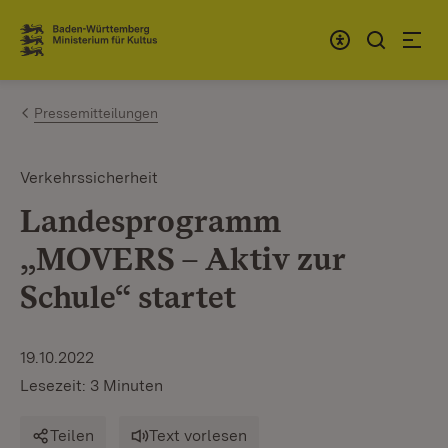
Zum Inhalt springen
Link zur Startseite
Pressemitteilungen
Verkehrssicherheit
Landesprogramm
„MOVERS – Aktiv zur
Schule“ startet
19.10.2022
Lesezeit: 3 Minuten
Teilen
Text vorlesen