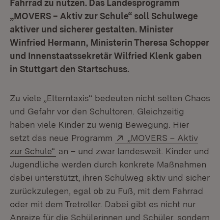
Fahrrad zu nutzen. Das Landesprogramm
„MOVERS – Aktiv zur Schule“ soll Schulwege
aktiver und sicherer gestalten. Minister
Winfried Hermann, Ministerin Theresa Schopper
und Innenstaatssekretär Wilfried Klenk gaben
in Stuttgart den Startschuss.
Zu viele „Elterntaxis“ bedeuten nicht selten Chaos
und Gefahr vor den Schultoren. Gleichzeitig
haben viele Kinder zu wenig Bewegung. Hier
Extern:
setzt das neue Programm
„MOVERS – Aktiv
(Öffnet in neuem Fenster)
zur Schule“
an – und zwar landesweit. Kinder und
Jugendliche werden durch konkrete Maßnahmen
dabei unterstützt, ihren Schulweg aktiv und sicher
zurückzulegen, egal ob zu Fuß, mit dem Fahrrad
oder mit dem Tretroller. Dabei gibt es nicht nur
Anreize für die Schülerinnen und Schüler, sondern