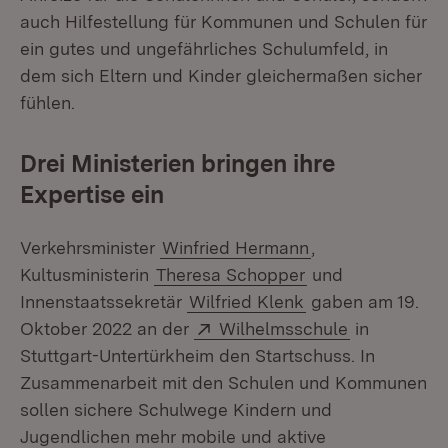
auch Hilfestellung für Kommunen und Schulen für
ein gutes und ungefährliches Schulumfeld, in
dem sich Eltern und Kinder gleichermaßen sicher
fühlen.
Drei Ministerien bringen ihre
Expertise ein
Verkehrsminister
Winfried Hermann
,
Kultusministerin
Theresa Schopper
und
Innenstaatssekretär
Wilfried Klenk
gaben am 19.
Extern:
(Öffnet in 
Oktober 2022 an der
Wilhelmsschule
in
Stuttgart-Untertürkheim den Startschuss. In
Zusammenarbeit mit den Schulen und Kommunen
sollen sichere Schulwege Kindern und
Jugendlichen mehr mobile und aktive