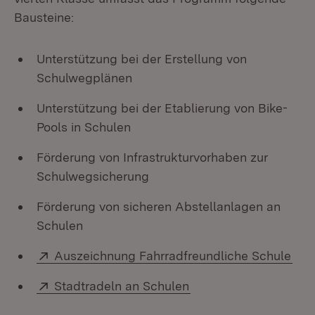
Bausteine:
Unterstützung bei der Erstellung von
Schulwegplänen
Unterstützung bei der Etablierung von Bike-
Pools in Schulen
Förderung von Infrastrukturvorhaben zur
Schulwegsicherung
Förderung von sicheren Abstellanlagen an
Schulen
Extern:
(Öff
Auszeichnung Fahrradfreundliche Schule
Extern:
(Öffnet in neuem Fens
Stadtradeln an Schulen