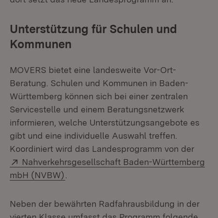
Unterstützung für Schulen und
Kommunen
MOVERS bietet eine landesweite Vor-Ort-
Beratung. Schulen und Kommunen in Baden-
Württemberg können sich bei einer zentralen
Servicestelle und einem Beratungsnetzwerk
informieren, welche Unterstützungsangebote es
gibt und eine individuelle Auswahl treffen.
Koordiniert wird das Landesprogramm von der
Extern:
Nahverkehrsgesellschaft Baden-Württemberg
(Öffnet in neuem Fenster)
mbH (NVBW)
.
Neben der bewährten Radfahrausbildung in der
vierten Klasse umfasst das Programm folgende