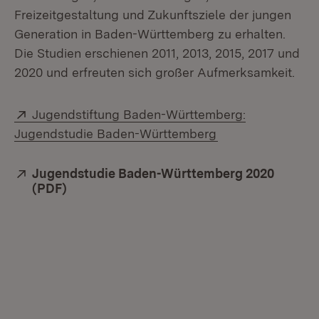
Freizeitgestaltung und Zukunftsziele der jungen
Generation in Baden-Württemberg zu erhalten.
Die Studien erschienen 2011, 2013, 2015, 2017 und
2020 und erfreuten sich großer Aufmerksamkeit.
Extern:
Jugendstiftung Baden-Württemberg:
(Öffnet in neuem 
Jugendstudie Baden-Württemberg
Extern:
Jugendstudie Baden-Württemberg 2020
(PDF)
(Öffnet in neuem Fenster)