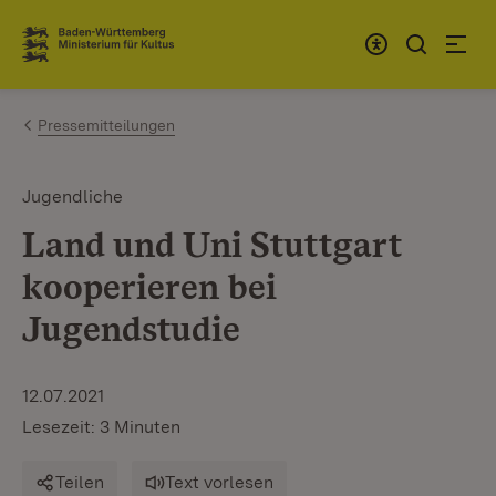
Zum Inhalt springen
Link zur Startseite
Pressemitteilungen
Jugendliche
Land und Uni Stuttgart
kooperieren bei
Jugendstudie
12.07.2021
Lesezeit: 3 Minuten
Teilen
Text vorlesen