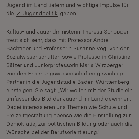
Jugend im Land liefern und wichtige Impulse für
Extern:
(Öffnet in neuem Fenster)
die
Jugendpolitik
geben.
Kultus- und Jugendministerin
Theresa Schopper
freut sich sehr, dass mit Professor André
Bächtiger und Professorin Susanne Vogl von den
Sozialwissenschaften sowie Professorin Christine
Sälzer und Juniorprofessorin Maria Wirzberger
von den Erziehungswissenschaften gewichtige
Partner in die Jugendstudie Baden-Württemberg
einsteigen. Sie sagt: „Wir wollen mit der Studie ein
umfassendes Bild der Jugend im Land gewinnen.
Dabei interessieren uns Themen wie Schule und
Freizeitgestaltung ebenso wie die Einstellung zur
Demokratie, zur politischen Bildung oder auch die
Wünsche bei der Berufsorientierung.“