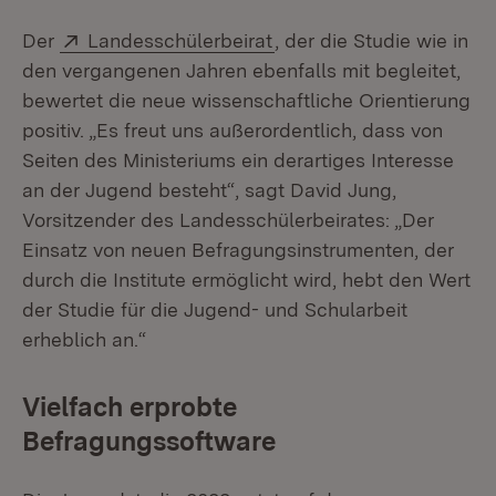
Extern:
(Öffnet in neuem Fenster
Der
Landesschülerbeirat
, der die Studie wie in
den vergangenen Jahren ebenfalls mit begleitet,
bewertet die neue wissenschaftliche Orientierung
positiv. „Es freut uns außerordentlich, dass von
Seiten des Ministeriums ein derartiges Interesse
an der Jugend besteht“, sagt David Jung,
Vorsitzender des Landesschülerbeirates: „Der
Einsatz von neuen Befragungsinstrumenten, der
durch die Institute ermöglicht wird, hebt den Wert
der Studie für die Jugend- und Schularbeit
erheblich an.“
Vielfach erprobte
Befragungssoftware