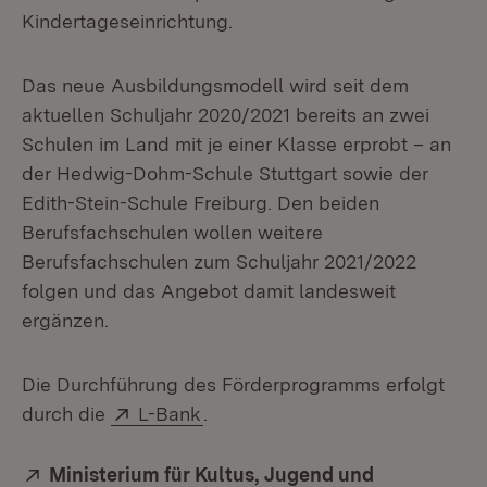
Kindertageseinrichtung.
Das neue Ausbildungsmodell wird seit dem
aktuellen Schuljahr 2020/2021 bereits an zwei
Schulen im Land mit je einer Klasse erprobt – an
der Hedwig-Dohm-Schule Stuttgart sowie der
Edith-Stein-Schule Freiburg. Den beiden
Berufsfachschulen wollen weitere
Berufsfachschulen zum Schuljahr 2021/2022
folgen und das Angebot damit landesweit
ergänzen.
Die Durchführung des Förderprogramms erfolgt
Extern:
(Öffnet in neuem Fenster)
durch die
L-Bank
.
Extern:
Ministerium für Kultus, Jugend und