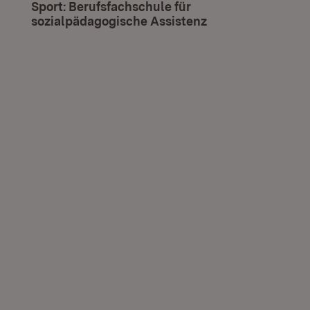
Sport: Berufsfachschule für
sozialpädagogische Assistenz
(Öffnet in neuem 