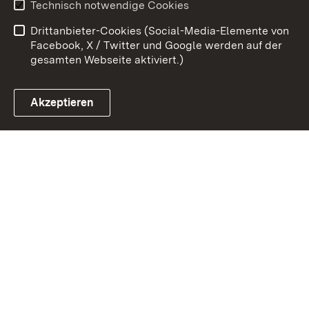
Technisch notwendige Cookies
Kontakt
Impressum
Drittanbieter-Cookies (Social-Media-Elemente von
Cookies
Facebook, X / Twitter und Google werden auf der
gesamten Webseite aktiviert.)
Akzeptieren
Link zum Landesportal