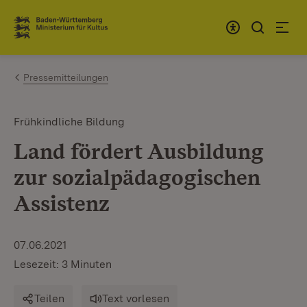
Zum Inhalt springen
Link zur Startseite
Pressemitteilungen
Frühkindliche Bildung
Land fördert Ausbildung
zur sozialpädagogischen
Assistenz
07.06.2021
Lesezeit: 3 Minuten
Teilen
Text vorlesen