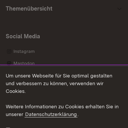
Themenübersicht
Social Media
Instagram
Mastodon
Um unsere Webseite für Sie optimal gestalten
Messenger
und verbessern zu können, verwenden wir
Social Wall
Cookies.
Youtube
Weitere Informationen zu Cookies erhalten Sie in
unserer
Datenschutzerklärung
.
Zum 
Datenschutz
Barrierefreiheit