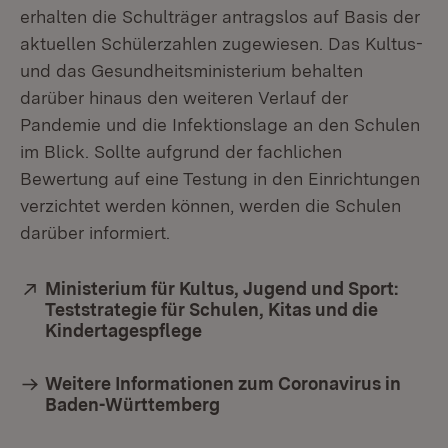
erhalten die Schulträger antragslos auf Basis der
aktuellen Schülerzahlen zugewiesen. Das Kultus-
und das Gesundheitsministerium behalten
darüber hinaus den weiteren Verlauf der
Pandemie und die Infektionslage an den Schulen
im Blick. Sollte aufgrund der fachlichen
Bewertung auf eine Testung in den Einrichtungen
verzichtet werden können, werden die Schulen
darüber informiert.
Extern:
Ministerium für Kultus, Jugend und Sport:
Teststrategie für Schulen, Kitas und die
Kindertagespflege
(Öffnet in neuem Fenster)
Weitere Informationen zum Coronavirus in
Baden-Württemberg