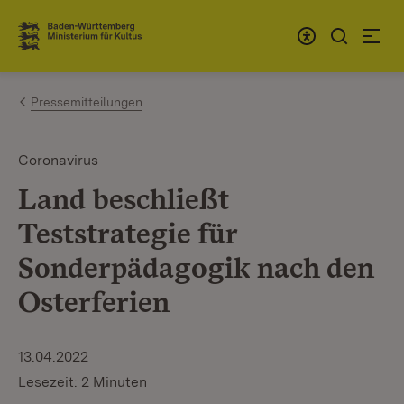
Zum Inhalt springen
Link zur Startseite
Pressemitteilungen
Coronavirus
Land beschließt
Teststrategie für
Sonderpädagogik nach den
Osterferien
13.04.2022
Lesezeit: 2 Minuten