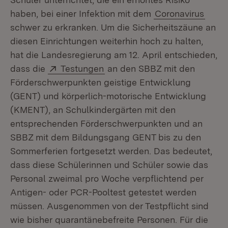
haben, bei einer Infektion mit dem
Coronavirus
schwer zu erkranken. Um die Sicherheitszäune an
diesen Einrichtungen weiterhin hoch zu halten,
hat die Landesregierung am 12. April entschieden,
Extern:
(Öffnet in neuem Fenster)
dass die
Testungen
an den SBBZ mit den
Förderschwerpunkten geistige Entwicklung
(GENT) und körperlich-motorische Entwicklung
(KMENT), an Schulkindergärten mit den
entsprechenden Förderschwerpunkten und an
SBBZ mit dem Bildungsgang GENT bis zu den
Sommerferien fortgesetzt werden. Das bedeutet,
dass diese Schülerinnen und Schüler sowie das
Personal zweimal pro Woche verpflichtend per
Antigen- oder PCR-Pooltest getestet werden
müssen. Ausgenommen von der Testpflicht sind
wie bisher quarantänebefreite Personen. Für die