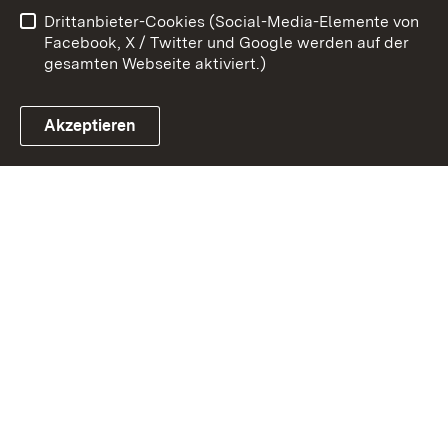
Drittanbieter-Cookies (Social-Media-Elemente von
Cookies
Facebook, X / Twitter und Google werden auf der
gesamten Webseite aktiviert.)
Akzeptieren
Link zum Landesportal