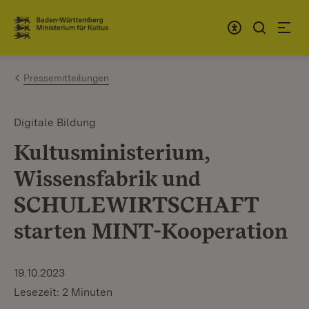
Zum Inhalt springen
Link zur Startseite
Pressemitteilungen
Digitale Bildung
Kultusministerium,
Wissensfabrik und
SCHULEWIRTSCHAFT
starten MINT-Kooperation
19.10.2023
Lesezeit: 2 Minuten