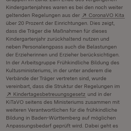
Kindergartenjahres waren es bei den noch weiter
Extern:
(Ö
geltenden Regelungen aus der
CoronaVO Kita
über 20 Prozent der Einrichtungen. Dies zeigt,
dass die Träger die Maßnahmen für dieses
Kindergartenjahr zurückhaltend nutzen und
neben Personalengpass auch die Belastungen
der Erzieherinnen und Erzieher berücksichtigen.
In der Arbeitsgruppe Frühkindliche Bildung des
Kultusministeriums, in der unter anderem die
Verbände der Träger vertreten sind, wurde
vereinbart, dass die Struktur der Regelungen im
Extern:
(Öffnet in neuem F
Kindertagesbetreuungsgesetz
und in der
KiTaVO seitens des Ministeriums zusammen mit
weiteren Verantwortlichen für die frühkindliche
Bildung in Baden-Württemberg auf möglichen
Anpassungsbedarf geprüft wird. Dabei geht es