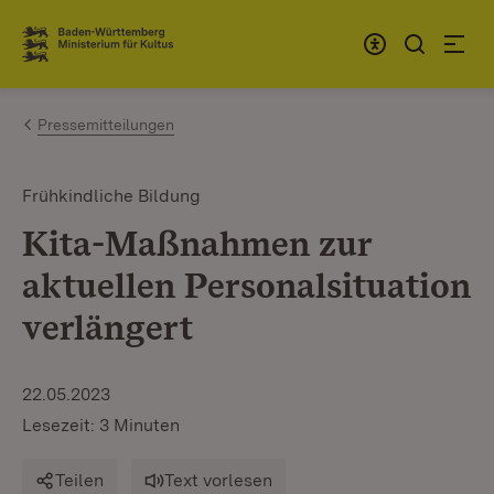
Zum Inhalt springen
Link zur Startseite
Pressemitteilungen
Frühkindliche Bildung
Kita-Maßnahmen zur
aktuellen Personalsituation
verlängert
22.05.2023
Lesezeit: 3 Minuten
Teilen
Text vorlesen