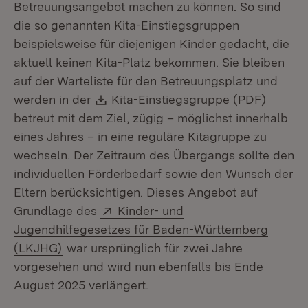
Betreuungsangebot machen zu können. So sind
die so genannten Kita-Einstiegsgruppen
beispielsweise für diejenigen Kinder gedacht, die
aktuell keinen Kita-Platz bekommen. Sie bleiben
auf der Warteliste für den Betreuungsplatz und
Download:
(Öffnet
werden in der
Kita-Einstiegsgruppe (PDF)
betreut mit dem Ziel, zügig – möglichst innerhalb
eines Jahres – in eine reguläre Kitagruppe zu
wechseln. Der Zeitraum des Übergangs sollte den
individuellen Förderbedarf sowie den Wunsch der
Eltern berücksichtigen. Dieses Angebot auf
Extern:
Grundlage des
Kinder- und
Jugendhilfegesetzes für Baden-Württemberg
(Öffnet in neuem Fenster)
(LKJHG)
war ursprünglich für zwei Jahre
vorgesehen und wird nun ebenfalls bis Ende
August 2025 verlängert.