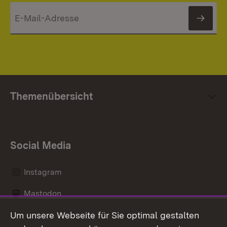
News
Themenübersicht
Social Media
Instagram
Mastodon
Um unsere Webseite für Sie optimal gestalten
Messenger