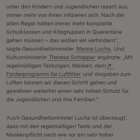
unter den Kindern und Jugendlichen rasant aus,
immer mehr von ihnen infizieren sich. Nach der
alten Regel hätten immer mehr komplette
Schulklassen und Kitagruppen in Quarantäne
gehen müssen – das wollen wir verhindern“,
sagte Gesundheitsminister
Manne Lucha
. Und
Kultusministerin
Theresa Schopper
ergänzte: „Mit
Extern:
regelmäßigen Testungen, Masken, dem
(Öffnet in neuem Fenst
Förderprogramm für Luftfilter
und Vorgaben zum
Lüften können wir diesen Schritt gehen und
gewähren weiterhin einen sehr hohen Schutz für
die Jugendlichen und ihre Familien.“
Auch Gesundheitsminister Lucha ist überzeugt,
dass mit den regelmäßigen Tests und der
Maskenpflicht nach wie vor ein sehr hoher