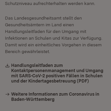
Schutzniveau aufrechterhalten werden kann.
Das Landesgesundheitsamt stellt den
Gesundheitsämtern im Land einen
Handlungsleitfaden für den Umgang mit
Infektionen an Schulen und Kitas zur Verfügung.
Damit wird ein einheitliches Vorgehen in diesem
Bereich gewährleistet.
Download:
Handlungsleitfaden zum
Kontaktpersonenmanagement und Umgang
mit SARS-CoV-2 positiven Fällen in Schulen
und der Kindertagesbetreuung (PDF)
(Öffnet in
Weitere Informationen zum Coronavirus in
Baden-Württemberg