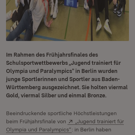
Im Rahmen des Frühjahrsfinales des
Schulsportwettbewerbs „Jugend trainiert für
Olympia und Paralympics" in Berlin wurden
junge Sportlerinnen und Sportler aus Baden-
Württemberg ausgezeichnet. Sie holten viermal
Gold, viermal Silber und einmal Bronze.
Beeindruckende sportliche Höchstleistungen
Extern:
beim Frühjahrsfinale von
„Jugend trainiert für
(Öffnet in neuem Fenster)
Olympia und Paralympics“
: in Berlin haben