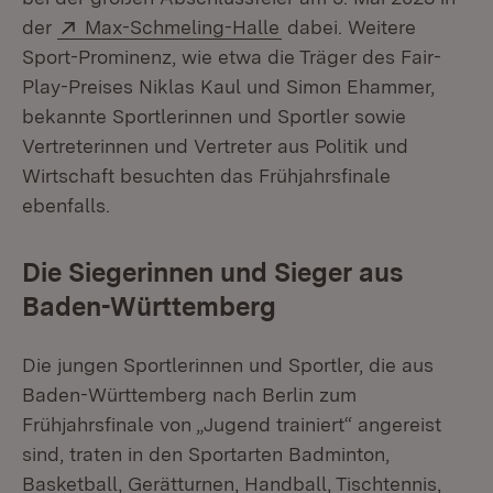
Extern:
(Öffnet in neuem Fenste
der
Max-Schmeling-Halle
dabei. Weitere
Sport-Prominenz, wie etwa die Träger des Fair-
Play-Preises Niklas Kaul und Simon Ehammer,
bekannte Sportlerinnen und Sportler sowie
Vertreterinnen und Vertreter aus Politik und
Wirtschaft besuchten das Frühjahrsfinale
ebenfalls.
Die Siegerinnen und Sieger aus
Baden-Württemberg
Die jungen Sportlerinnen und Sportler, die aus
Baden-Württemberg nach Berlin zum
Frühjahrsfinale von „Jugend trainiert“ angereist
sind, traten in den Sportarten Badminton,
Basketball, Gerätturnen, Handball, Tischtennis,