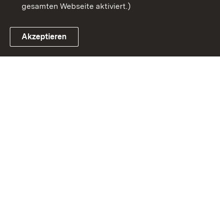
gesamten Webseite aktiviert.)
Akzeptieren
Link zum Landesportal