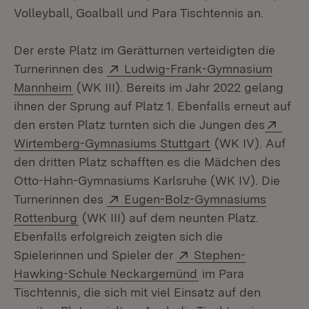
Volleyball, Goalball und Para Tischtennis an.
Der erste Platz im Gerätturnen verteidigten die
Extern:
Turnerinnen des
Ludwig-Frank-Gymnasium
(Öffnet in neuem Fenster)
Mannheim
(WK III). Bereits im Jahr 2022 gelang
ihnen der Sprung auf Platz 1. Ebenfalls erneut auf
Exte
den ersten Platz turnten sich die Jungen des
(Öffnet in neuem 
Wirtemberg-Gymnasiums Stuttgart
(WK IV). Auf
den dritten Platz schafften es die Mädchen des
Otto-Hahn-Gymnasiums Karlsruhe (WK IV). Die
Extern:
Turnerinnen des
Eugen-Bolz-Gymnasiums
(Öffnet in neuem Fenster)
Rottenburg
(WK III) auf dem neunten Platz.
Ebenfalls erfolgreich zeigten sich die
Extern:
Spielerinnen und Spieler der
Stephen-
(Öffnet in neuem Fe
Hawking-Schule Neckargemünd
im Para
Tischtennis, die sich mit viel Einsatz auf den