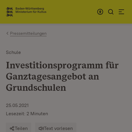
Zum Inhalt springen
Link zur Startseite
Pressemitteilungen
Schule
Investitionsprogramm für
Ganztagesangebot an
Grundschulen
25.05.2021
Lesezeit: 2 Minuten
Teilen
Text vorlesen