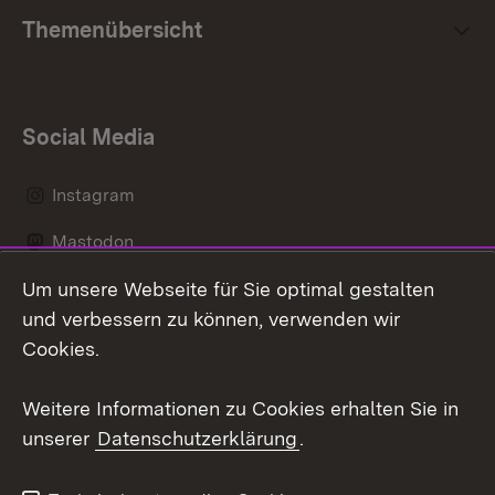
Themenübersicht
Social Media
Instagram
Mastodon
Um unsere Webseite für Sie optimal gestalten
Messenger
und verbessern zu können, verwenden wir
Social Wall
Cookies.
Youtube
Weitere Informationen zu Cookies erhalten Sie in
unserer
Datenschutzerklärung
.
Zum 
Datenschutz
Barrierefreiheit