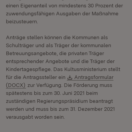
einen Eigenanteil von mindestens 30 Prozent der
zuwendungsfähigen Ausgaben der Maßnahme
beizusteuern.
Anträge stellen können die Kommunen als
Schulträger und als Träger der kommunalen
Betreuungsangebote, die privaten Träger
entsprechender Angebote und die Träger der
Kindertagespflege. Das Kultusministerium stellt
Download:
für die Antragssteller ein
Antragsformular
(Öffnet in neuem Fenster)
(DOCX)
zur Verfügung. Die Förderung muss
spätestens bis zum 30. Juni 2021 beim
zuständigen Regierungspräsidium beantragt
werden und muss bis zum 31. Dezember 2021
verausgabt worden sein.