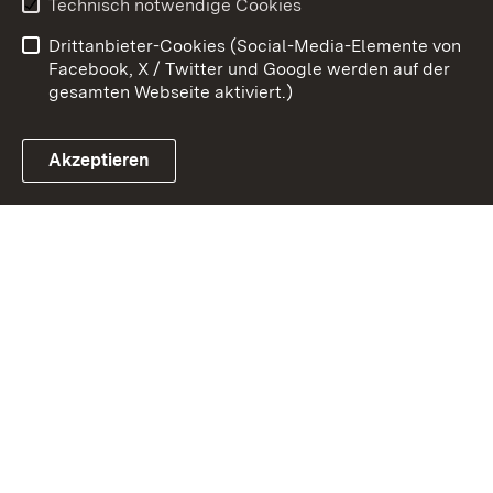
Technisch notwendige Cookies
Kontakt
Impressum
Drittanbieter-Cookies (Social-Media-Elemente von
Cookies
Facebook, X / Twitter und Google werden auf der
gesamten Webseite aktiviert.)
Akzeptieren
Link zum Landesportal